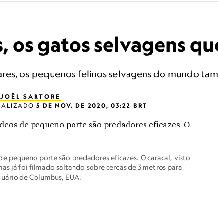
 os gatos selvagens qu
ares, os pequenos felinos selvagens do mundo ta
E
JOËL SARTORE
UALIZADO
5 DE NOV. DE 2020, 03:22 BRT
e pequeno porte são predadores eficazes. O caracal, visto
mas já foi filmado saltando sobre cercas de 3 metros para
quário de Columbus, EUA.