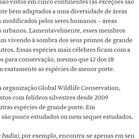
s são vistos em cinco continentes (as exceções são
ente bem adaptados a uma diversidade de áreas
es modificados pelos seres humanos – áreas
ques urbanos. Lamentavelmente, esses membros
nam vivendo à sombra dos seus primos de grande
 outros. Essas espécies mais célebres ficam com a
sos para conservação, mesmo que 12 dos 18
am exatamente as espécies de menor porte.
 organização Global Wildlife Conservation,
stos com felídeos silvestres desde 2009
utras espécies de grande porte. Em
 são pouco estudados ou nem sequer estudados.
badia),
por exemplo, encontra-se apenas em seu