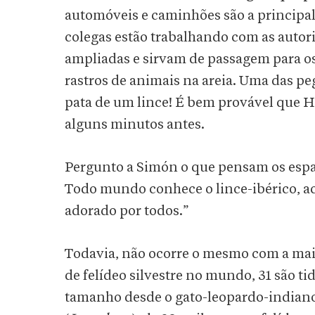
automóveis e caminhões são a principal
colegas estão trabalhando com as autor
ampliadas e sirvam de passagem para os
rastros de animais na areia. Uma das pe
pata de um lince! É bem provável que H
alguns minutos antes.
Pergunto a Simón o que pensam os espanh
Todo mundo conhece o lince-ibérico, a
adorado por todos.”
Todavia, não ocorre o mesmo com a maio
de felídeo silvestre no mundo, 31 são 
tamanho desde o gato-leopardo-indiano, 