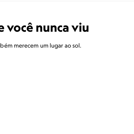
e você nunca viu
mbém merecem um lugar ao sol.