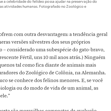
ue a celebridade do felídeo possa ajudar na preservação do
ras atividades humanas. Fotografado no Zoológico e
ofrem com outra desvantagem: a tendência geral
eras versões silvestres dos seus próprios
co – considerado uma subespécie do gato-bravo,
rescente Fértil, uns 10 mil anos atrás.) Ninguém
quenos tal como fica diante de animais mais
curadores do Zoológico de Colônia, na Alemanha.
ouco se conhece dos felinos menores. E, se você
biologia ou do modo de vida de um animal, as
ele.”