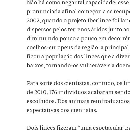
Não há como negar tal capacidade: esse
pronunciada afinal começou a se recup
2002, quando o projeto Iberlince foi l
dispersos pelos terrenos áridos junto a
diminuindo pouco a pouco em decorrênc
coelhos-europeus da região, a principal
ficou a população dos linces que a dive
baixos, tornando-os vulneráveis a doen
Para sorte dos cientistas, contudo, os l
de 2010, 176 indivíduos acabaram send
escolhidos. Dos animais reintroduzidos
expectativas dos cientistas.
Dois linces fizeram “uma espetacular tr