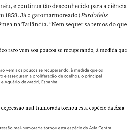
ornéu, e continua tão desconhecido para a ciência
em 1858. Já o gatomarmoreado (
Pardofelis
fêmea na Tailândia. “Nem sequer sabemos do que
raro vem aos poucos se recuperando, à medida que os
o e asseguram a proliferação de coelhos, o principal
 e Aquário de Madri, Espanha.
ssão mal-humorada tornou esta espécie da Ásia Central