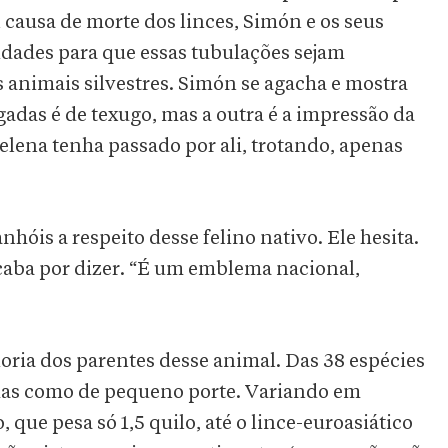
 causa de morte dos linces, Simón e os seus
idades para que essas tubulações sejam
 animais silvestres. Simón se agacha e mostra
gadas é de texugo, mas a outra é a impressão da
elena tenha passado por ali, trotando, apenas
óis a respeito desse felino nativo. Ele hesita.
caba por dizer. “É um emblema nacional,
ria dos parentes desse animal. Das 38 espécies
tidas como de pequeno porte. Variando em
que pesa só 1,5 quilo, até o lince-euroasiático