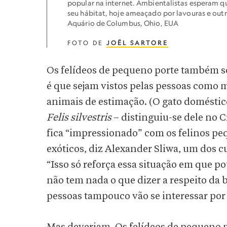
popular na internet. Ambientalistas esperam q
seu hábitat, hoje ameaçado por lavouras e out
Aquário de Columbus, Ohio, EUA
FOTO DE
JOËL SARTORE
Os felídeos de pequeno porte também s
é que sejam vistos pelas pessoas como m
animais de estimação. (O gato domésti
Felis silvestris
– distinguiu-se dele no C
fica “impressionado” com os felinos pe
exóticos, diz Alexander Sliwa, um dos 
“Isso só reforça essa situação em que p
não tem nada o que dizer a respeito da 
pessoas tampouco vão se interessar por 