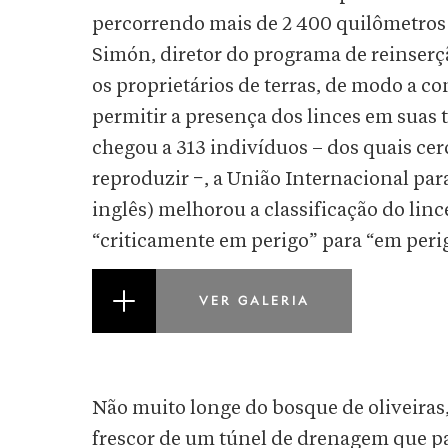
percorrendo mais de 2 400 quilômetros a
Simón, diretor do programa de reinser
os proprietários de terras, de modo a c
permitir a presença dos linces em suas 
chegou a 313 indivíduos – dos quais cer
reproduzir −, a União Internacional pa
inglês) melhorou a classificação do linc
“criticamente em perigo” para “em peri
VER GALERIA
Não muito longe do bosque de oliveiras,
frescor de um túnel de drenagem que p