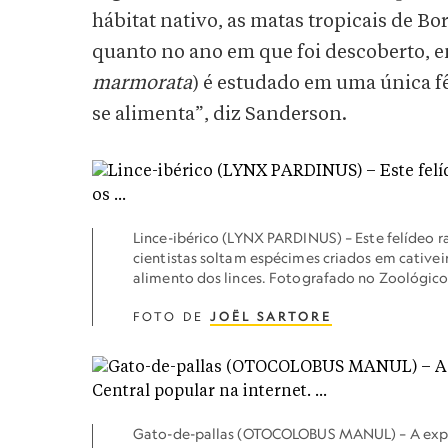
hábitat nativo, as matas tropicais de B
quanto no ano em que foi descoberto, 
marmorata
) é estudado em uma única 
se alimenta”, diz Sanderson.
Lince-ibérico (LYNX PARDINUS) – Este felídeo 
cientistas soltam espécimes criados em cativeir
alimento dos linces. Fotografado no Zoológico
FOTO DE
JOËL SARTORE
Gato-de-pallas (OTOCOLOBUS MANUL) – A expre