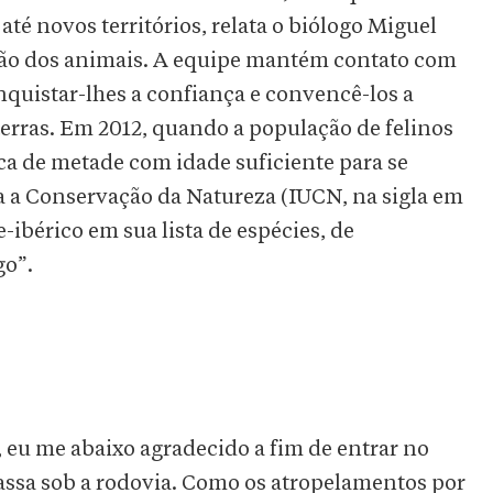
té novos territórios, relata o biólogo Miguel
ção dos animais. A equipe mantém contato com
onquistar-lhes a confiança e convencê-los a
terras. Em 2012, quando a população de felinos
ca de metade com idade suficiente para se
ra a Conservação da Natureza (IUCN, na sigla em
e-ibérico em sua lista de espécies, de
go”.
 eu me abaixo agradecido a fim de entrar no
assa sob a rodovia. Como os atropelamentos por