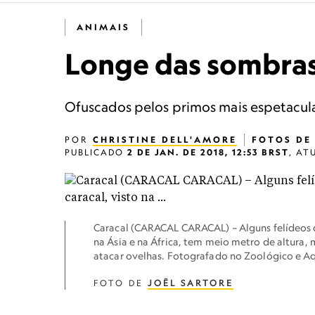
ANIMAIS
Longe das sombras,
Ofuscados pelos primos mais espetacul
POR
CHRISTINE DELL'AMORE
FOTOS D
PUBLICADO
2 DE JAN. DE 2018, 12:53 BRST
,
AT
Caracal (CARACAL CARACAL) – Alguns felídeos d
na Ásia e na África, tem meio metro de altura, 
atacar ovelhas. Fotografado no Zoológico e A
FOTO DE
JOËL SARTORE