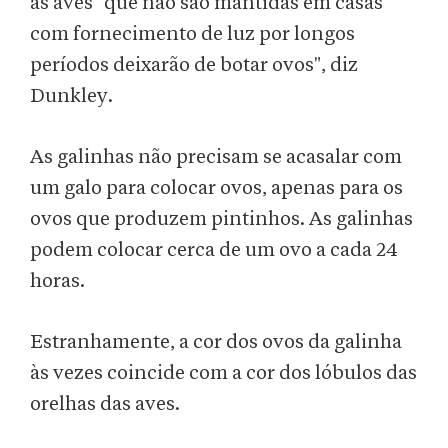
as aves "que não são mantidas em casas
com fornecimento de luz por longos
períodos deixarão de botar ovos", diz
Dunkley.
As galinhas não precisam se acasalar com
um galo para colocar ovos, apenas para os
ovos que produzem pintinhos. As galinhas
podem colocar cerca de um ovo a cada 24
horas.
Estranhamente, a cor dos ovos da galinha
às vezes coincide com a cor dos lóbulos das
orelhas das aves.