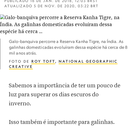
PUBLICADO
16 DE JAN. DE 2018, 12:03 BRST
ATUALIZADO
5 DE NOV. DE 2020, 03:22 BRT
Galo-banquiva percorre a Reserva Kanha Tigre, na Índia. As
galinhas domesticadas evoluíram dessa espécie há cerca de 8
mil anos atrás.
FOTO DE
ROY TOFT
,
NATIONAL GEOGRAPHIC
CREATIVE
Sabemos a importância de ter um pouco de
luz para superar os dias escuros do
inverno.
Isso também é importante para galinhas.