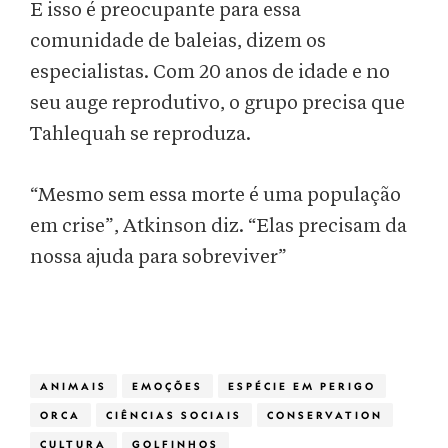
E isso é preocupante para essa
comunidade de baleias, dizem os
especialistas. Com 20 anos de idade e no
seu auge reprodutivo, o grupo precisa que
Tahlequah se reproduza.
“Mesmo sem essa morte é uma população
em crise”, Atkinson diz. “Elas precisam da
nossa ajuda para sobreviver”
ANIMAIS
EMOÇÕES
ESPÉCIE EM PERIGO
ORCA
CIÊNCIAS SOCIAIS
CONSERVATION
CULTURA
GOLFINHOS