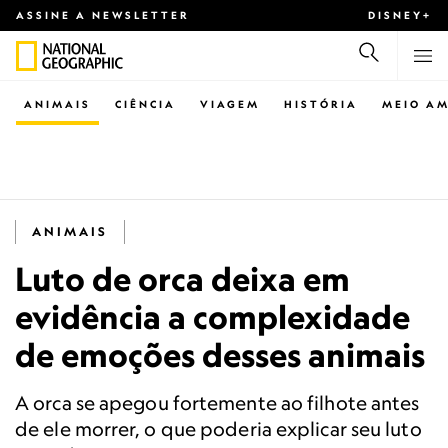
ASSINE A NEWSLETTER
DISNEY+
ANIMAIS
CIÊNCIA
VIAGEM
HISTÓRIA
MEIO AM
ANIMAIS
Luto de orca deixa em
evidência a complexidade
de emoções desses animais
A orca se apegou fortemente ao filhote antes
de ele morrer, o que poderia explicar seu luto