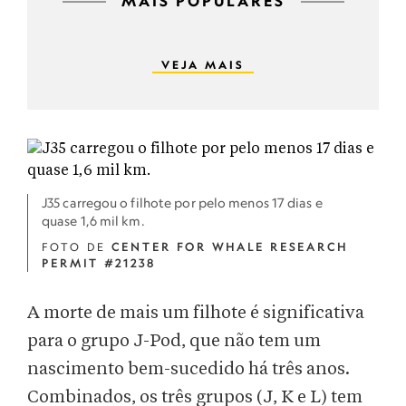
MAIS POPULARES
VEJA MAIS
J35 carregou o filhote por pelo menos 17 dias e
quase 1,6 mil km.
FOTO DE
CENTER FOR WHALE RESEARCH
PERMIT #21238
A morte de mais um filhote é significativa
para o grupo J-Pod, que não tem um
nascimento bem-sucedido há três anos.
Combinados, os três grupos (J, K e L) tem