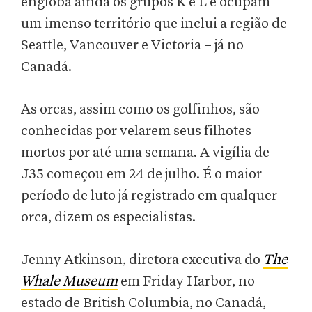
engloba ainda os grupos K e L e ocupam
um imenso território que inclui a região de
Seattle, Vancouver e Victoria – já no
Canadá.
As orcas, assim como os golfinhos, são
conhecidas por velarem seus filhotes
mortos por até uma semana. A vigília de
J35 começou em 24 de julho. É o maior
período de luto já registrado em qualquer
orca, dizem os especialistas.
Jenny Atkinson, diretora executiva do
The
Whale Museum
em Friday Harbor, no
estado de British Columbia, no Canadá,