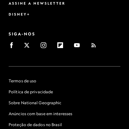
ASSINE A NEWSLETTER
DISNEY+
SIGA-NOS
Termos de uso
Política de privacidade
Sobre National Geographic
Anúncios com base em interesses
Proteção de dados no Brasil