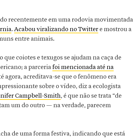
mado recentemente em uma rodovia movimentada
órnia
.
Acabou viralizando no Twitter
e mostrou a
omuns entre animais.
o que coiotes e texugos se ajudam na caça de
ricano; a parceria
foi mencionada até na
té agora, acreditava-se que o fenômeno era
ressionante sobre o vídeo, diz a ecologista
nifer Campbell-Smith
, é que não se trata “de
eitam um do outro — na verdade, parecem
acha de uma forma festiva, indicando que está