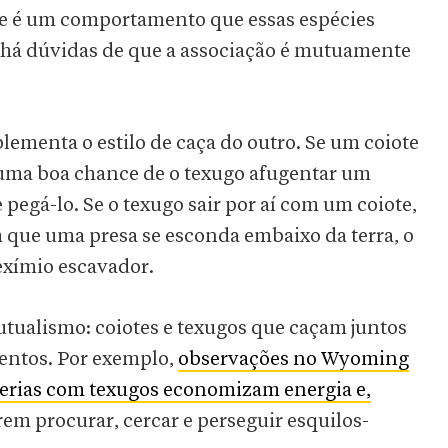
se é um comportamento que essas espécies
 há dúvidas de que a associação é mutuamente
ementa o estilo de caça do outro. Se um coiote
 uma boa chance de o texugo afugentar um
e pegá-lo. Se o texugo sair por aí com um coiote,
m que uma presa se esconda embaixo da terra, o
exímio escavador.
utualismo: coiotes e texugos que caçam juntos
mentos. Por exemplo,
observações no Wyoming
erias com texugos economizam energia e,
rem procurar, cercar e perseguir esquilos-