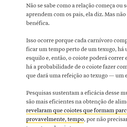
Não se sabe como a relação começa ou 
aprendem com os pais, ela diz. Mas não
benéfica.
Isso ocorre porque cada carnívoro compl
ficar um tempo perto de um texugo, há
esquilo e, então, o coiote poderá correr 
há a probabilidade de o coiote fazer co
que dará uma refeição ao texugo — um 
Pesquisas sustentam a eficácia desse m
são mais eficientes na obtenção de ali
revelaram que coiotes que formam parc
provavelmente, tempo
, por não precisa