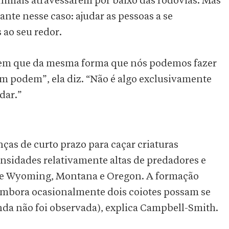
animais atravessarem por baixo das rodovias. Mas
ante nesse caso: ajudar as pessoas a se
 ao seu redor.
erem que da mesma forma que nós podemos fazer
 podem”, ela diz. “Não é algo exclusivamente
dar.”
nças de curto prazo para caçar criaturas
ensidades relativamente altas de predadores e
 de Wyoming, Montana e Oregon. A formação
mbora ocasionalmente dois coiotes possam se
inda não foi observada), explica Campbell-Smith.