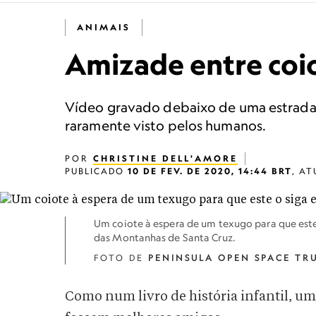
ANIMAIS
Amizade entre coio
Vídeo gravado debaixo de uma estrada n
raramente visto pelos humanos.
POR
CHRISTINE DELL'AMORE
PUBLICADO
10 DE FEV. DE 2020, 14:44 BRT
,
AT
Um coiote à espera de um texugo para que este
das Montanhas de Santa Cruz.
FOTO DE
PENINSULA OPEN SPACE TR
Como num livro de história infantil, u