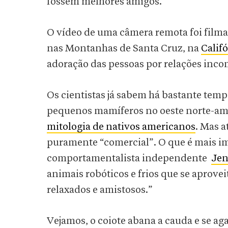
fossem melhores amigos.
O vídeo de uma câmera remota foi fil
nas Montanhas de Santa Cruz, na
Calif
adoração das pessoas por relações inc
Os cientistas já sabem há bastante temp
pequenos mamíferos no oeste norte-ame
mitologia de nativos americanos
. Mas a
puramente “comercial”. O que é mais imp
comportamentalista independente
Jen
animais robóticos e frios que se aprov
relaxados e amistosos.”
Vejamos, o coiote abana a cauda e se ag