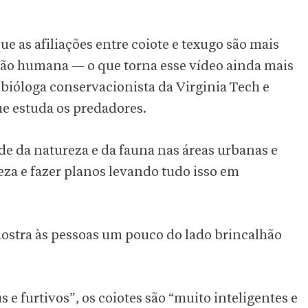
as afiliações entre coiote e texugo são mais
ão humana — o que torna esse vídeo ainda mais
bióloga conservacionista da Virginia Tech e
ue estuda os predadores.
de da natureza e da fauna nas áreas urbanas e
eza e fazer planos levando tudo isso em
stra às pessoas um pouco do lado brincalhão
 furtivos”, os coiotes são “muito inteligentes e