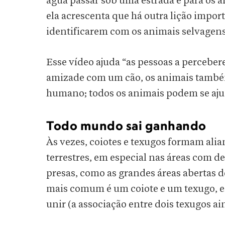
água passar sob uma estrada e para os 
ela acrescenta que há outra lição import
identificarem com os animais selvagens
Esse vídeo ajuda “as pessoas a perceb
amizade com um cão, os animais também
humano; todos os animais podem se aju
Todo mundo sai ganhando
Às vezes, coiotes e texugos formam alia
terrestres, em especial nas áreas com d
presas, como as grandes áreas abertas
mais comum é um coiote e um texugo, e
unir (a associação entre dois texugos a