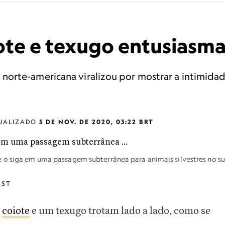
te e texugo entusiasma 
orte-americana viralizou por mostrar a intimidad
UALIZADO
5 DE NOV. DE 2020, 03:22 BRT
 o siga em uma passagem subterrânea para animais silvestres no su
UST
m
coiote
e um texugo trotam lado a lado, como se