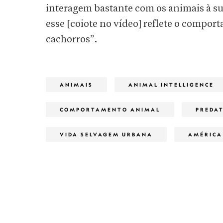
interagem bastante com os animais à sua
esse [coiote no vídeo] reflete o compo
cachorros”.
ANIMAIS
ANIMAL INTELLIGENCE
COMPORTAMENTO ANIMAL
PREDA
VIDA SELVAGEM URBANA
AMÉRICA