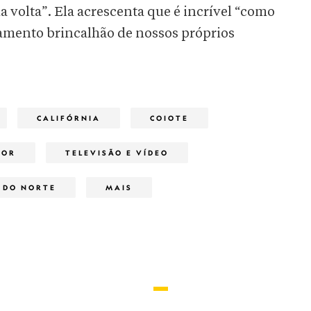
 volta”. Ela acrescenta que é incrível “como
rtamento brincalhão de nossos próprios
CALIFÓRNIA
COIOTE
TOR
TELEVISÃO E VÍDEO
 DO NORTE
MAIS