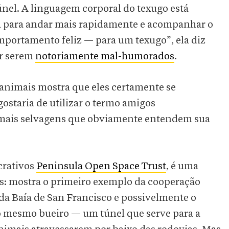
únel. A linguagem corporal do texugo está
da para andar mais rapidamente e acompanhar o
mportamento feliz — para um texugo”, ela diz
or serem
notoriamente mal-humorados
.
s animais mostra que eles certamente se
staria de utilizar o termo amigos
nimais selvagens que obviamente entendem sua
crativos
Peninsula Open Space Trust
, é uma
as: mostra o primeiro exemplo da cooperação
a da Baía de San Francisco e possivelmente o
no mesmo bueiro — um túnel que serve para a