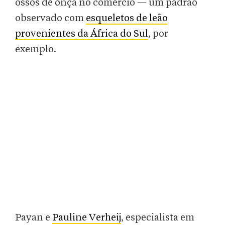
ossos de onça no comércio — um padrão
observado com
esqueletos de leão
provenientes da África do Sul
, por
exemplo.
Payan e
Pauline Verheij
, especialista em