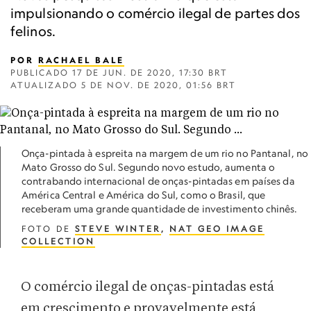
impulsionando o comércio ilegal de partes dos
felinos.
POR
RACHAEL BALE
PUBLICADO
17 DE JUN. DE 2020, 17:30 BRT
ATUALIZADO
5 DE NOV. DE 2020, 01:56 BRT
Onça-pintada à espreita na margem de um rio no Pantanal, no
Mato Grosso do Sul. Segundo novo estudo, aumenta o
contrabando internacional de onças-pintadas em países da
América Central e América do Sul, como o Brasil, que
receberam uma grande quantidade de investimento chinês.
FOTO DE
STEVE WINTER
,
NAT GEO IMAGE
COLLECTION
O comércio ilegal de onças-pintadas está
em crescimento e provavelmente está