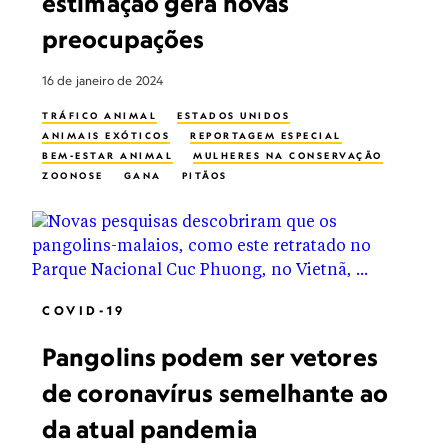
estimação gera novas
preocupações
16 de janeiro de 2024
TRÁFICO ANIMAL
ESTADOS UNIDOS
ANIMAIS EXÓTICOS
REPORTAGEM ESPECIAL
BEM-ESTAR ANIMAL
MULHERES NA CONSERVAÇÃO
ZOONOSE
GANA
PITÃOS
COVID-19
Pangolins podem ser vetores
de coronavírus semelhante ao
da atual pandemia