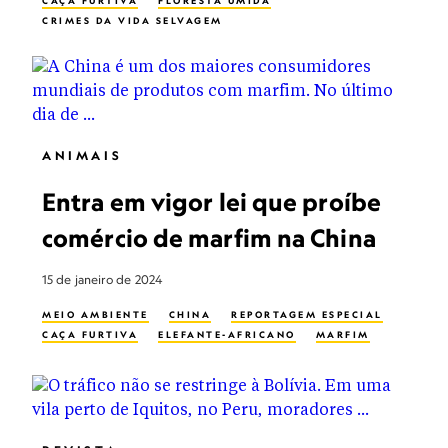
CAÇA FURTIVA
FLORESTA ÚMIDA
CRIMES DA VIDA SELVAGEM
BACIA DO RIO AMAZONAS
SURINAME
ANIMAIS
Entra em vigor lei que proíbe
comércio de marfim na China
15 de janeiro de 2024
MEIO AMBIENTE
CHINA
REPORTAGEM ESPECIAL
CAÇA FURTIVA
ELEFANTE-AFRICANO
MARFIM