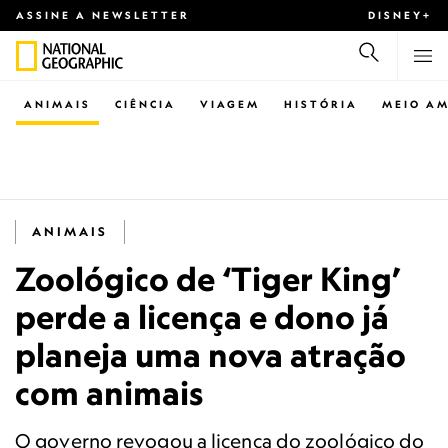
ASSINE A NEWSLETTER
DISNEY+
ANIMAIS
CIÊNCIA
VIAGEM
HISTÓRIA
MEIO AM
ANIMAIS
Zoológico de ‘Tiger King’
perde a licença e dono já
planeja uma nova atração
com animais
O governo revogou a licença do zoológico do