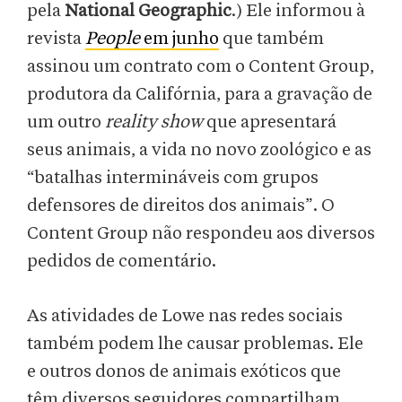
pela
National Geographic
.) Ele informou à
revista
People
em junho
que também
assinou um contrato com o Content Group,
produtora da Califórnia, para a gravação de
um outro
reality show
que apresentará
seus animais, a vida no novo zoológico e as
“batalhas intermináveis com grupos
defensores de direitos dos animais”. O
Content Group não respondeu aos diversos
pedidos de comentário.
As atividades de Lowe nas redes sociais
também podem lhe causar problemas. Ele
e outros donos de animais exóticos que
têm diversos seguidores compartilham