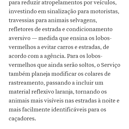
para reduzir atropelamentos por veículos,
investindo em sinalização para motoristas,
travessias para animais selvagens,
refletores de estrada e condicionamento
aversivo — medida que ensina os lobos-
vermelhos a evitar carros e estradas, de
acordo com a agência. Para os lobos-
vermelhos que ainda serão soltos, o Serviço
também planeja modificar os colares de
rastreamento, passando a incluir um
material reflexivo laranja, tornando os
animais mais visíveis nas estradas à noite e
mais facilmente identificáveis para os
caçadores.