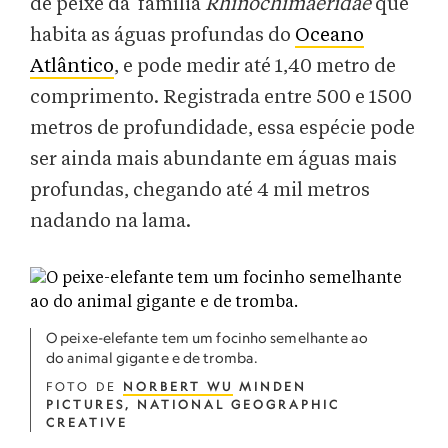
de peixe da família
Rhinochimaeridae
que
habita as águas profundas do
Oceano
Atlântico
, e pode medir até 1,40 metro de
comprimento. Registrada entre 500 e 1500
metros de profundidade, essa espécie pode
ser ainda mais abundante em águas mais
profundas, chegando até 4 mil metros
nadando na lama.
O peixe-elefante tem um focinho semelhante ao
do animal gigante e de tromba.
FOTO DE
NORBERT WU
MINDEN
PICTURES, NATIONAL GEOGRAPHIC
CREATIVE