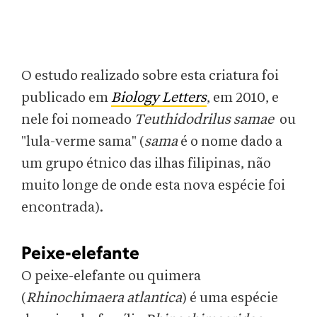
O estudo realizado sobre esta criatura foi
publicado em
Biology Letters
, em 2010, e
nele foi nomeado
Teuthidodrilus samae
ou
"lula-verme sama" (
sama
é o nome dado a
um grupo étnico das ilhas filipinas, não
muito longe de onde esta nova espécie foi
encontrada).
Peixe-elefante
O peixe-elefante ou quimera
(
Rhinochimaera atlantica
) é uma espécie