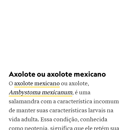
Axolote ou axolote mexicano
O
axolote mexicano
ou axolote,
Ambystoma
mexicanum
, é uma
salamandra com a característica incomum
de manter suas características larvais na
vida adulta. Essa condição, conhecida
como neotenia, significa que ele retém sua