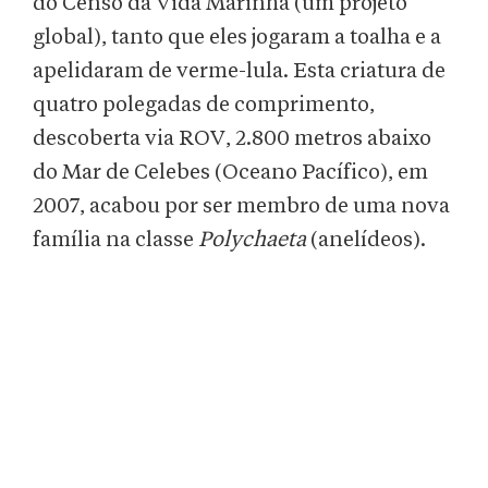
do Censo da Vida Marinha (um projeto
global), tanto que eles jogaram a toalha e a
apelidaram de verme-lula. Esta criatura de
quatro polegadas de comprimento,
descoberta via ROV, 2.800 metros abaixo
do Mar de Celebes (Oceano Pacífico), em
2007, acabou por ser membro de uma nova
família na classe
Polychaeta
(anelídeos).