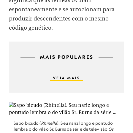
significa que as fêmeas ovulam
espontaneamente e se autoclonam para
produzir descendentes com o mesmo
código genético.
MAIS POPULARES
VEJA MAIS
Sapo bicudo (
Rhinella
). Seu nariz longo e pontudo
lembra o do vilão Sr. Burns da série de televisão
Os