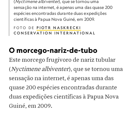
(
Nyctimene albiventer
), que se tornou uma
sensação na internet, é apenas uma das quase 200
espécies encontradas durante duas expedições
científicas à Papua Nova Guiné, em 2009.
FOTO DE
PIOTR NASKRECKI
CONSERVATION INTERNATIONAL
O morcego-nariz-de-tubo
Este morcego frugívoro de nariz tubular
(
Nyctimene albiventer
), que se tornou uma
sensação na internet, é apenas uma das
quase 200 espécies encontradas durante
duas expedições científicas à Papua Nova
Guiné, em 2009.