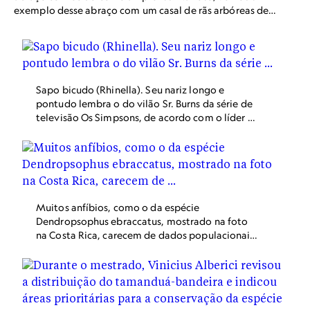
exemplo desse abraço com um casal de rãs arbóreas de
olhos vermelhos, Agalychnis calidryas, na Costa Rica.
Sapo bicudo (Rhinella). Seu nariz longo e
pontudo lembra o do vilão Sr. Burns da série de
televisão Os Simpsons, de acordo com o líder da
expedição Robert Moore, especialista em
conservação da Conservation International.
Muitos anfíbios, como o da espécie
Dendropsophus ebraccatus, mostrado na foto
na Costa Rica, carecem de dados populacionais
robustos, dificultando a determinação do grau
de declínio da população.