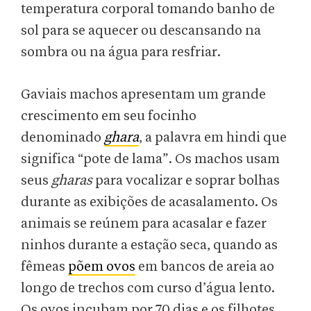
temperatura corporal tomando banho de
sol para se aquecer ou descansando na
sombra ou na água para resfriar.
Gaviais machos apresentam um grande
crescimento em seu focinho
denominado
ghara
, a palavra em hindi que
significa “pote de lama”. Os machos usam
seus
gharas
para vocalizar e soprar bolhas
durante as exibições de acasalamento. Os
animais se reúnem para acasalar e fazer
ninhos durante a estação seca, quando as
fêmeas
põem ovos
em bancos de areia ao
longo de trechos com curso d’água lento.
Os ovos incubam por 70 dias e os filhotes