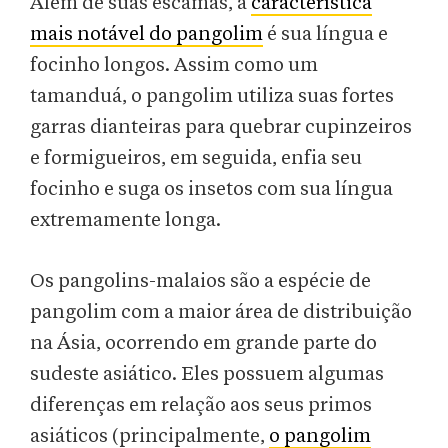
Além de suas escamas, a
característica
mais notável do pangolim
é sua língua e
focinho longos. Assim como um
tamanduá, o pangolim utiliza suas fortes
garras dianteiras para quebrar cupinzeiros
e formigueiros, em seguida, enfia seu
focinho e suga os insetos com sua língua
extremamente longa.
Os pangolins-malaios são a espécie de
pangolim com a maior área de distribuição
na Ásia, ocorrendo em grande parte do
sudeste asiático. Eles possuem algumas
diferenças em relação aos seus primos
asiáticos (principalmente,
o pangolim