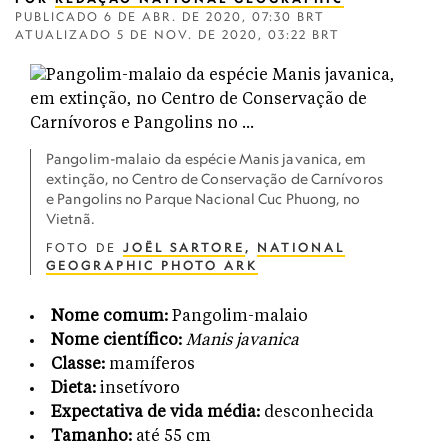
PUBLICADO
6 DE ABR. DE 2020, 07:30 BRT
ATUALIZADO
5 DE NOV. DE 2020, 03:22 BRT
Pangolim-malaio da espécie Manis javanica, em
extinção, no Centro de Conservação de Carnívoros
e Pangolins no Parque Nacional Cuc Phuong, no
Vietnã.
FOTO DE
JOËL SARTORE
,
NATIONAL
GEOGRAPHIC PHOTO ARK
Nome comum:
Pangolim-malaio
Nome científico:
Manis javanica
Classe:
mamíferos
Dieta:
insetívoro
Expectativa de vida média:
desconhecida
Tamanho:
até 55 cm