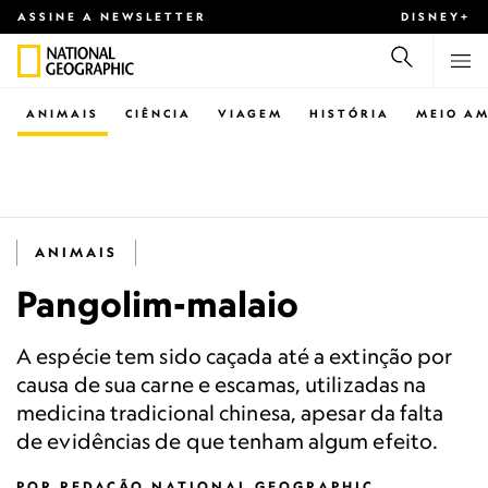
ASSINE A NEWSLETTER
DISNEY+
ANIMAIS
CIÊNCIA
VIAGEM
HISTÓRIA
MEIO AM
ANIMAIS
Pangolim-malaio
A espécie tem sido caçada até a extinção por
causa de sua carne e escamas, utilizadas na
medicina tradicional chinesa, apesar da falta
de evidências de que tenham algum efeito.
POR
REDAÇÃO NATIONAL GEOGRAPHIC