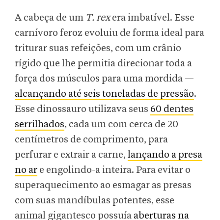
A cabeça de um
T. rex
era imbatível. Esse
carnívoro feroz evoluiu de forma ideal para
triturar suas refeições, com um crânio
rígido que lhe permitia direcionar toda a
força dos músculos para uma mordida —
alcançando até seis toneladas de pressão
.
Esse dinossauro utilizava seus
60 dentes
serrilhados
, cada um com cerca de 20
centímetros de comprimento, para
perfurar e extrair a carne,
lançando a presa
no ar
e engolindo-a inteira. Para evitar o
superaquecimento ao esmagar as presas
com suas mandíbulas potentes, esse
animal gigantesco possuía
aberturas na