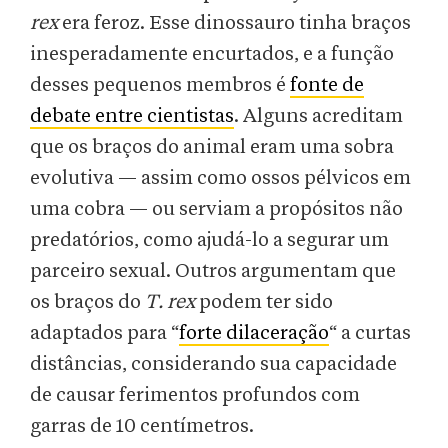
rex
era feroz. Esse dinossauro tinha braços
inesperadamente encurtados, e a função
desses pequenos membros é
fonte de
debate entre cientistas
. Alguns acreditam
que os braços do animal eram uma sobra
evolutiva — assim como ossos pélvicos em
uma cobra — ou serviam a propósitos não
predatórios, como ajudá-lo a segurar um
parceiro sexual. Outros argumentam que
os braços do
T. rex
podem ter sido
adaptados para “
forte dilaceração
“ a curtas
distâncias, considerando sua capacidade
de causar ferimentos profundos com
garras de 10 centímetros.