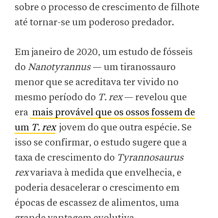
sobre o processo de crescimento de filhote
até tornar-se um poderoso predador.
Em janeiro de 2020, um estudo de fósseis
do
Nanotyrannus
— um tiranossauro
menor que se acreditava ter vivido no
mesmo período do
T. rex
— revelou que
era
mais provável que os ossos fossem de
um
T. rex
jovem do que outra espécie
.
Se
isso se confirmar, o estudo sugere que a
taxa de crescimento do
Tyrannosaurus
rex
variava à medida que envelhecia, e
poderia desacelerar o crescimento em
épocas de escassez de alimentos, uma