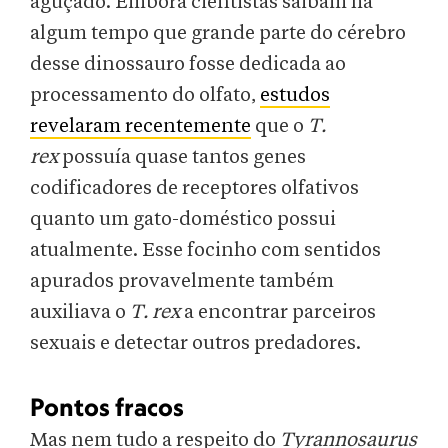
aguçado. Embora cientistas saibam há
algum tempo que grande parte do cérebro
desse dinossauro fosse dedicada ao
processamento do olfato,
estudos
revelaram recentemente
que o
T.
rex
possuía quase tantos genes
codificadores de receptores olfativos
quanto um gato-doméstico possui
atualmente. Esse focinho com sentidos
apurados provavelmente também
auxiliava o
T. rex
a encontrar parceiros
sexuais e detectar outros predadores.
Pontos fracos
Mas nem tudo a respeito do
Tyrannosaurus