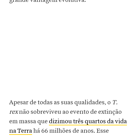
grande vantagem evolutiva.
Apesar de todas as suas qualidades, o
T.
rex
não sobreviveu ao evento de extinção
em massa que
dizimou três quartos da vida
na Terra
há 66 milhões de anos. Esse