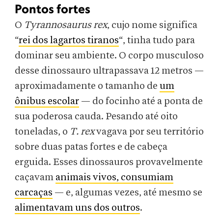
Pontos fortes
O
Tyrannosaurus rex
, cujo nome significa
“
rei dos lagartos tiranos
“, tinha tudo para
dominar seu ambiente. O corpo musculoso
desse dinossauro ultrapassava 12 metros —
aproximadamente o tamanho de
um
ônibus escolar
— do focinho até a ponta de
sua poderosa cauda. Pesando até oito
toneladas, o
T. rex
vagava por seu território
sobre duas patas fortes e de cabeça
erguida. Esses dinossauros provavelmente
caçavam
animais vivos, consumiam
carcaças
— e, algumas vezes, até mesmo se
alimentavam uns dos outros
.