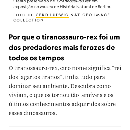
Crânio preservado de
Tyrannosaurus rex
em
exposição no Museu de História Natural de Berlim.
FOTO DE
GERD LUDWIG
NAT GEO IMAGE
COLLECTION
Por que o tiranossauro-rex foi um
dos predadores mais ferozes de
todos os tempos
O tiranossauro-rex, cujo nome significa “rei
dos lagartos tiranos”, tinha tudo para
dominar seu ambiente. Descubra como
viviam, o que os tornou tão temíveis e os
últimos conhecimentos adquiridos sobre
esses dinossauros.