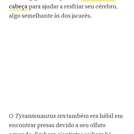
cabeça
para ajudar a resfriar seu cérebro,
algo semelhante às dos jacarés.
O
Tyrannosaurus rex
também era hábil em
encontrar presas devido a seu olfato