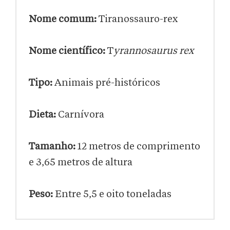
Nome comum:
Tiranossauro-rex
Nome científico:
T
yrannosaurus rex
Tipo:
Animais pré-históricos
Dieta:
Carnívora
Tamanho:
12 metros de comprimento
e 3,65 metros de altura
Peso:
Entre 5,5 e oito toneladas