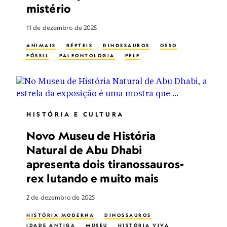
mistério
11 de dezembro de 2025
ANIMAIS
RÉPTEIS
DINOSSAUROS
OSSO
FÓSSIL
PALEONTOLOGIA
PELE
HISTÓRIA E CULTURA
Novo Museu de História
Natural de Abu Dhabi
apresenta dois tiranossauros-
rex lutando e muito mais
2 de dezembro de 2025
HISTÓRIA MODERNA
DINOSSAUROS
IDADE ANTIGA
MUSEU
HISTÓRIA VIVA