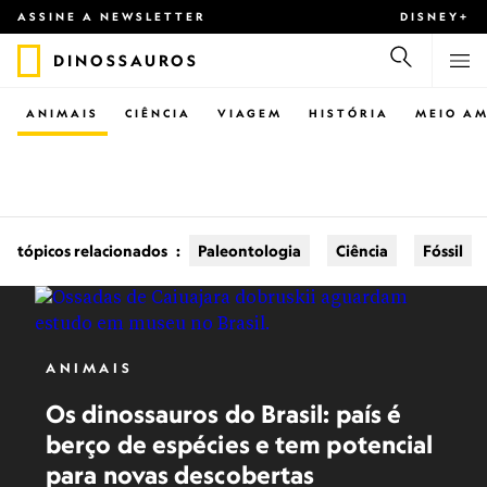
ASSINE A NEWSLETTER
DISNEY+
DINOSSAUROS
ANIMAIS
CIÊNCIA
VIAGEM
HISTÓRIA
MEIO AM
tópicos relacionados
:
Paleontologia
Ciência
Fóssil
ANIMAIS
Os dinossauros do Brasil: país é
berço de espécies e tem potencial
para novas descobertas