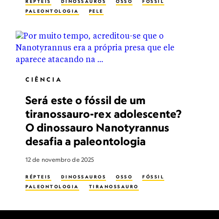
RÉPTEIS
DINOSSAUROS
OSSO
FÓSSIL
PALEONTOLOGIA
PELE
CIÊNCIA
Será este o fóssil de um
tiranossauro-rex adolescente?
O dinossauro Nanotyrannus
desafia a paleontologia
12 de novembro de 2025
RÉPTEIS
DINOSSAUROS
OSSO
FÓSSIL
PALEONTOLOGIA
TIRANOSSAURO