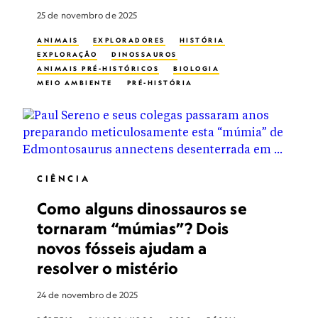
25 de novembro de 2025
ANIMAIS
EXPLORADORES
HISTÓRIA
EXPLORAÇÃO
DINOSSAUROS
ANIMAIS PRÉ-HISTÓRICOS
BIOLOGIA
MEIO AMBIENTE
PRÉ-HISTÓRIA
PALEONTÓLOGOS
PALEONTOLOGIA
CIÊNCIA
Como alguns dinossauros se
tornaram “múmias”? Dois
novos fósseis ajudam a
resolver o mistério
24 de novembro de 2025