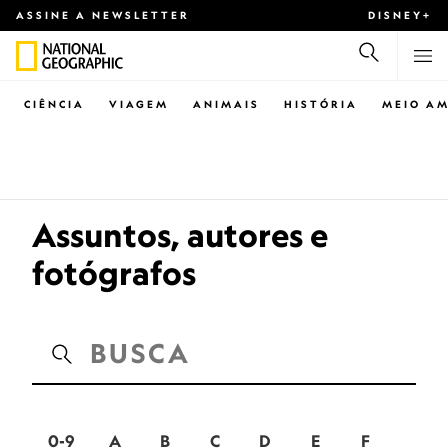
ASSINE A NEWSLETTER
DISNEY+
CIÊNCIA
VIAGEM
ANIMAIS
HISTÓRIA
MEIO AM
Assuntos, autores e
fotógrafos
0-9
A
B
C
D
E
F