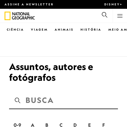
ASSINE A NEWSLETTER
DISNEY+
CIÊNCIA
VIAGEM
ANIMAIS
HISTÓRIA
MEIO AM
Assuntos, autores e
fotógrafos
0-9
A
B
C
D
E
F