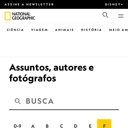
ASSINE A NEWSLETTER
DISNEY+
CIÊNCIA
VIAGEM
ANIMAIS
HISTÓRIA
MEIO AM
Assuntos, autores e
fotógrafos
0-9
A
B
C
D
E
F