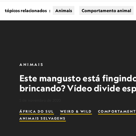
tópicos relacionados
:
Animais
Comportamento animal
ANIMAIS
Este mangusto está fingind
brincando? Vídeo divide esp
5 de novembro de 2020
ÁFRICA DO SUL
WEIRD & WILD
COMPORTAMENT
ANIMAIS SELVAGENS