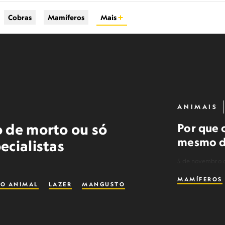
Cobras
Mamíferos
Mais
ANIMAIS
o de morto ou só
Por que 
mesmo d
ecialistas
5 de novembro 
MAMÍFEROS
O ANIMAL
LAZER
MANGUSTO