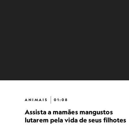
ANIMAIS
01:08
Assista a mamães mangustos
lutarem pela vida de seus filhotes