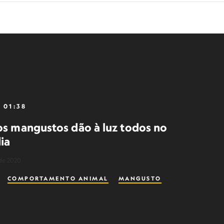
01:38
os mangustos dão à luz todos no
ia
de 2020
COMPORTAMENTO ANIMAL
MANGUSTO