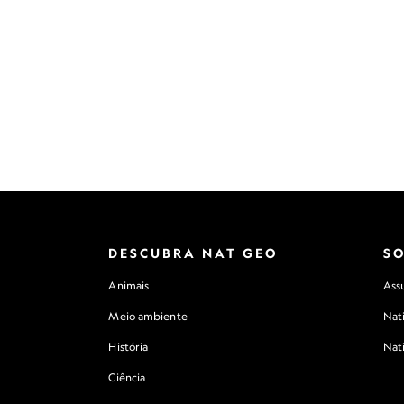
DESCUBRA NAT GEO
S
Animais
Assu
Meio ambiente
Nat
História
Nat
Ciência