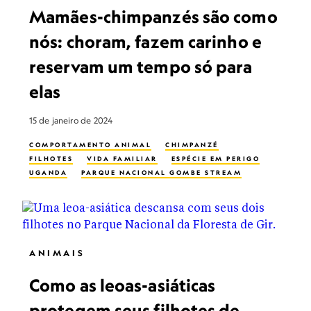
Mamães-chimpanzés são como
nós: choram, fazem carinho e
reservam um tempo só para
elas
15 de janeiro de 2024
COMPORTAMENTO ANIMAL
CHIMPANZÉ
FILHOTES
VIDA FAMILIAR
ESPÉCIE EM PERIGO
UGANDA
PARQUE NACIONAL GOMBE STREAM
ANIMAIS
Como as leoas-asiáticas
protegem seus filhotes de