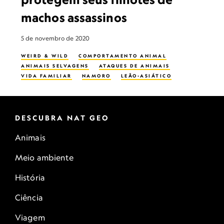
machos assassinos
5 de novembro de 2020
WEIRD & WILD
COMPORTAMENTO ANIMAL
ANIMAIS SELVAGENS
ATAQUES DE ANIMAIS
VIDA FAMILIAR
NAMORO
LEÃO-ASIÁTICO
DESCUBRA NAT GEO
Animais
Meio ambiente
História
Ciência
Viagem