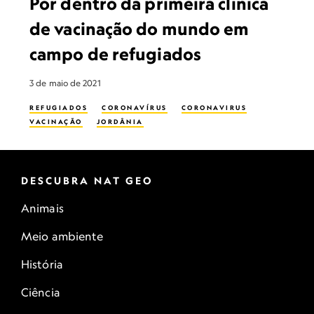
Por dentro da primeira clínica
de vacinação do mundo em
campo de refugiados
3 de maio de 2021
REFUGIADOS
CORONAVÍRUS
CORONAVIRUS
VACINAÇÃO
JORDÂNIA
DESCUBRA NAT GEO
Animais
Meio ambiente
História
Ciência