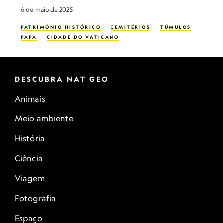
6 de maio de 2025
PATRIMÔNIO HISTÓRICO
CEMITÉRIOS
TÚMULOS
PAPA
CIDADE DO VATICANO
DESCUBRA NAT GEO
Animais
Meio ambiente
História
Ciência
Viagem
Fotografia
Espaço