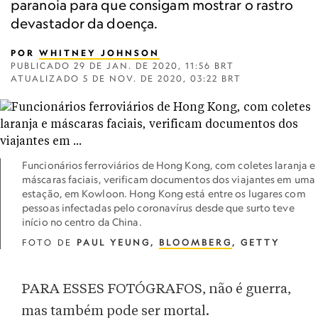
paranoia para que consigam mostrar o rastro
devastador da doença.
POR
WHITNEY JOHNSON
PUBLICADO
29 DE JAN. DE 2020, 11:56 BRT
ATUALIZADO
5 DE NOV. DE 2020, 03:22 BRT
Funcionários ferroviários de Hong Kong, com coletes laranja e
máscaras faciais, verificam documentos dos viajantes em uma
estação, em Kowloon. Hong Kong está entre os lugares com
pessoas infectadas pelo coronavírus desde que surto teve
início no centro da China.
FOTO DE
PAUL YEUNG,
BLOOMBERG
, GETTY
PARA ESSES FOTÓGRAFOS, não é guerra,
mas também pode ser mortal.