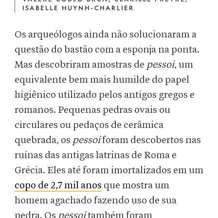
ISABELLE HUYNH-CHARLIER
Os arqueólogos ainda não solucionaram a
questão do bastão com a esponja na ponta.
Mas descobriram amostras de
pessoi
, um
equivalente bem mais humilde do papel
higiênico utilizado pelos antigos gregos e
romanos. Pequenas pedras ovais ou
circulares ou pedaços de cerâmica
quebrada, os
pessoi
foram descobertos nas
ruínas das antigas latrinas de Roma e
Grécia. Eles até foram imortalizados em um
copo de 2,7 mil anos
que mostra um
homem agachado fazendo uso de sua
pedra. Os
pessoi
também foram