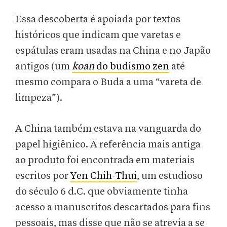
Essa descoberta é apoiada por textos
históricos que indicam que varetas e
espátulas eram usadas na China e no Japão
antigos (um
koan
do budismo zen
até
mesmo compara o Buda a uma “vareta de
limpeza”).
A China também estava na vanguarda do
papel higiênico. A referência mais antiga
ao produto foi encontrada em materiais
escritos por
Yen Chih-Thui
, um estudioso
do século 6 d.C. que obviamente tinha
acesso a manuscritos descartados para fins
pessoais, mas disse que não se atrevia a se