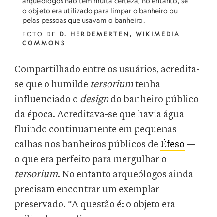
arqueólogos não têm muita certeza, no entanto, se
o objeto era utilizado para limpar o banheiro ou
pelas pessoas que usavam o banheiro.
FOTO DE
D. HERDEMERTEN, WIKIMÉDIA
COMMONS
Compartilhado entre os usuários, acredita-
se que o humilde
tersorium
tenha
influenciado o
design
do banheiro público
da época. Acreditava-se que havia água
fluindo continuamente em pequenas
calhas nos banheiros públicos de
Éfeso
—
o que era perfeito para mergulhar o
tersorium
. No entanto arqueólogos ainda
precisam encontrar um exemplar
preservado. “A questão é: o objeto era