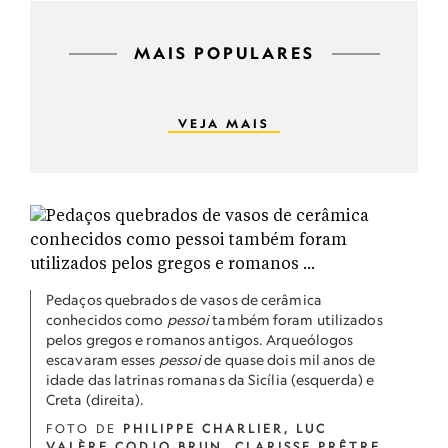
MAIS POPULARES
VEJA MAIS
Pedaços quebrados de vasos de cerâmica
conhecidos como
pessoi
também foram utilizados
pelos gregos e romanos antigos. Arqueólogos
escavaram esses
pessoi
de quase dois mil anos de
idade das latrinas romanas da Sicília (esquerda) e
Creta (direita).
FOTO DE
PHILIPPE CHARLIER, LUC
VALÈRE CODJO BRUN, CLARISSE PRÊTRE,