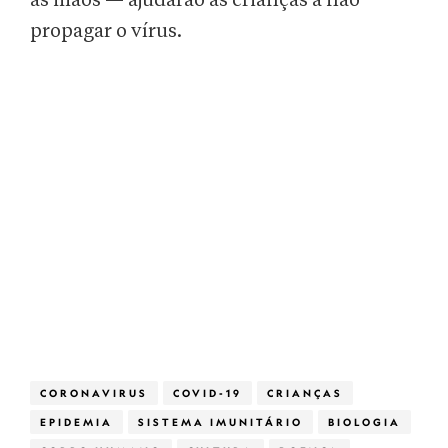
as mãos — ajudarão as crianças a não
propagar o vírus.
CORONAVIRUS
COVID-19
CRIANÇAS
EPIDEMIA
SISTEMA IMUNITÁRIO
BIOLOGIA