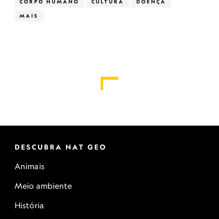
CORPO HUMANO
CULTURA
DOENÇA
MAIS
DESCUBRA NAT GEO
Animais
Meio ambiente
História