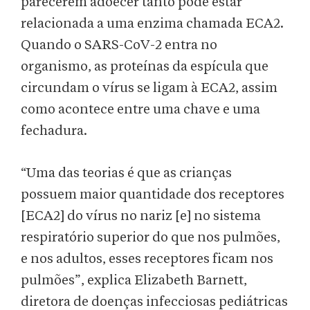
parecerem adoecer tanto pode estar
relacionada a uma enzima chamada ECA2.
Quando o SARS-CoV-2 entra no
organismo, as proteínas da espícula que
circundam o vírus se ligam à ECA2, assim
como acontece entre uma chave e uma
fechadura.
“Uma das teorias é que as crianças
possuem maior quantidade dos receptores
[ECA2] do vírus no nariz [e] no sistema
respiratório superior do que nos pulmões,
e nos adultos, esses receptores ficam nos
pulmões”, explica Elizabeth Barnett,
diretora de doenças infecciosas pediátricas