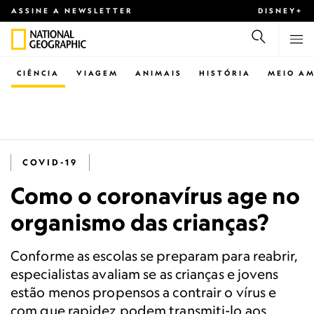
ASSINE A NEWSLETTER
DISNEY+
CIÊNCIA
VIAGEM
ANIMAIS
HISTÓRIA
MEIO AM
COVID-19
Como o coronavírus age no
organismo das crianças?
Conforme as escolas se preparam para reabrir,
especialistas avaliam se as crianças e jovens
estão menos propensos a contrair o vírus e
com que rapidez podem transmiti-lo aos