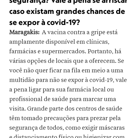
segurança? Vale a pena se arriscar
caso existam grandes chances de
se expor à covid-19?
Maragakis:
A vacina contra a gripe está
amplamente disponível em clínicas,
farmácias e supermercados. Portanto, há
várias opções de locais que a oferecem. Se
você não quer ficar na fila em meio a uma
multidão para não se expor à covid-19, vale
a pena ligar para sua farmácia local ou
profissional de saúde para marcar uma
visita. Grande parte dos centros de saúde
têm tomado precauções para prezar pela
segurança de todos, como exigir máscaras
e distanciamento físico ou higienizar com