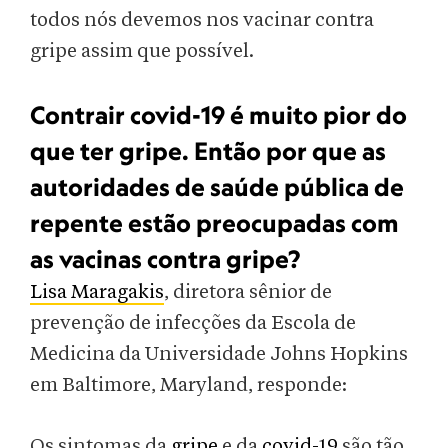
todos nós devemos nos vacinar contra
gripe assim que possível.
Contrair covid-19 é muito pior do
que ter gripe. Então por que as
autoridades de saúde pública de
repente estão preocupadas com
as vacinas contra gripe?
Lisa Maragakis
, diretora sênior de
prevenção de infecções da Escola de
Medicina da Universidade Johns Hopkins
em Baltimore, Maryland, responde:
Os sintomas da
gripe
e da
covid-19
são tão