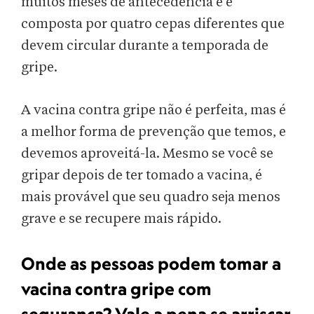
muitos meses de antecedência e é
composta por quatro cepas diferentes que
devem circular durante a temporada de
gripe.
A vacina contra gripe não é perfeita, mas é
a melhor forma de prevenção que temos, e
devemos aproveitá-la. Mesmo se você se
gripar depois de ter tomado a vacina, é
mais provável que seu quadro seja menos
grave e se recupere mais rápido.
Onde as pessoas podem tomar a
vacina contra gripe com