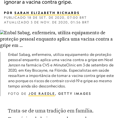
ignorar a vacina contra gripe.
POR
SARAH ELIZABETH RICHARDS
PUBLICADO
18 DE SET. DE 2020, 07:00 BRT
ATUALIZADO
5 DE NOV. DE 2020, 01:56 BRT
Enbal Sabag, enfermeira, utiliza equipamento de proteção
pessoal enquanto aplica uma vacina contra a gripe em Noel
Janzen na farmácia CVS e MinuteClinic em 3 de setembro de
2020, em Key Biscayne, na Flórida. Especialistas em saúde
ressaltam a importância de tomar a vacina contra gripe este
ano porque os riscos de contrair covid-19 e gripe ao mesmo
tempo ainda são desconhecidos.
FOTO DE
JOE RAEDLE
, GETTY IMAGES
Trata-se de uma tradição em família.