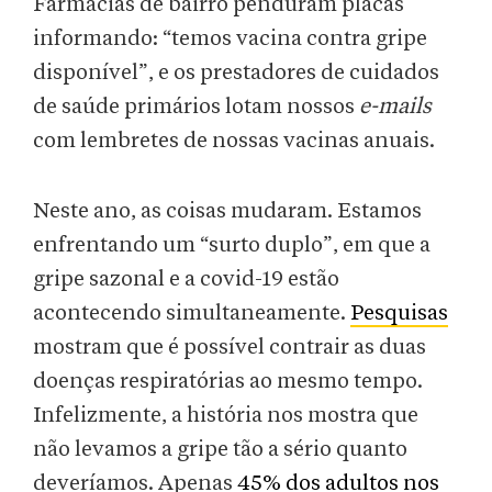
Farmácias de bairro penduram placas
informando: “temos vacina contra gripe
disponível”, e os prestadores de cuidados
de saúde primários lotam nossos
e-mails
com lembretes de nossas vacinas anuais.
Neste ano, as coisas mudaram. Estamos
enfrentando um “surto duplo”, em que a
gripe sazonal e a covid-19 estão
acontecendo simultaneamente.
Pesquisas
mostram que é possível contrair as duas
doenças respiratórias ao mesmo tempo.
Infelizmente, a história nos mostra que
não levamos a gripe tão a sério quanto
deveríamos. Apenas
45% dos adultos nos