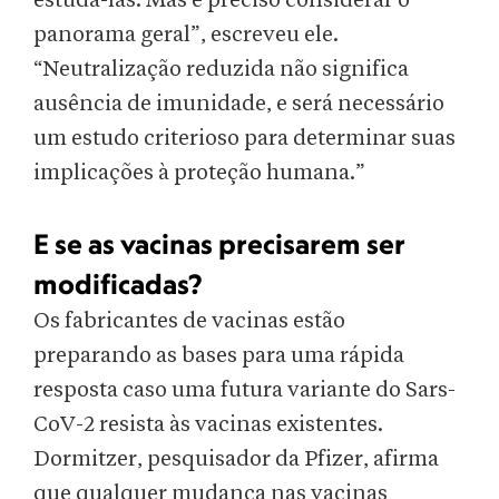
estudá-las. Mas é preciso considerar o
panorama geral”, escreveu ele.
“Neutralização reduzida não significa
ausência de imunidade, e será necessário
um estudo criterioso para determinar suas
implicações à proteção humana.”
E se as vacinas precisarem ser
modificadas?
Os fabricantes de vacinas estão
preparando as bases para uma rápida
resposta caso uma futura variante do Sars-
CoV-2 resista às vacinas existentes.
Dormitzer, pesquisador da Pfizer, afirma
que qualquer mudança nas vacinas