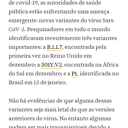
de covid-19, as autoridades de saúde
pública estão enfrentando uma ameaça
emergente: novas variantes do vírus Sars-
CoV-2. Pesquisadores em todo o mundo
identificaram recentemente três variantes
importantes: a
B.1.1.7
, encontrada pela
primeira vez no Reino Unido em
dezembro; a
501Y.V2
, encontrada na África
do Sul em dezembro; e a
P1
, identificada no
Brasil em 13 de janeiro.
Não há evidências de que alguma dessas
variantes seja mais letal do que as versões
anteriores do vírus. No entanto algumas
podem ser mais transmissíveis devido a