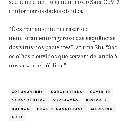
sequenciamento genômico do Sars-CoV-2
e informar os dados obtidos.
“É extremamente necessário o
monitoramento rigoroso das sequências
dos vírus nos pacientes”, afirma Shi. “São
os olhos e ouvidos que servem de janela à
nossa saúde pública.”
CORONAVIRUS
CORONAVÍRUS
COVID-19
SAÚDE PÚBLICA
VACINAÇÃO
BIOLOGIA
DOENÇA
HEALTH CONDITIONS
MEDICINA
MAIS