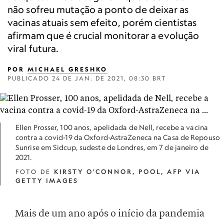
não sofreu mutação a ponto de deixar as
vacinas atuais sem efeito, porém cientistas
afirmam que é crucial monitorar a evolução
viral futura.
POR
MICHAEL GRESHKO
PUBLICADO
24 DE JAN. DE 2021, 08:30 BRT
Ellen Prosser, 100 anos, apelidada de Nell, recebe a vacina
contra a covid-19 da Oxford-AstraZeneca na Casa de Repouso
Sunrise em Sidcup, sudeste de Londres, em 7 de janeiro de
2021.
FOTO DE
KIRSTY O'CONNOR, POOL, AFP VIA
GETTY IMAGES
Mais de um ano após o início da pandemia