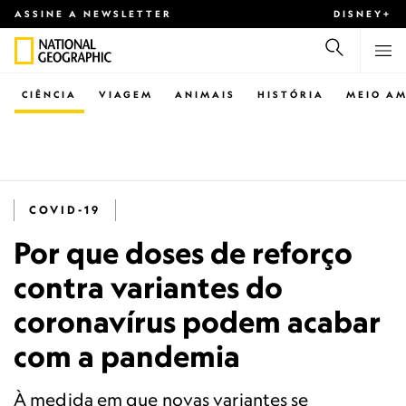
ASSINE A NEWSLETTER
DISNEY+
CIÊNCIA
VIAGEM
ANIMAIS
HISTÓRIA
MEIO AM
COVID-19
Por que doses de reforço
contra variantes do
coronavírus podem acabar
com a pandemia
À medida em que novas variantes se