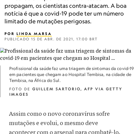
propagam, os cientistas contra-atacam. A boa
notícia é que a covid-19 pode ter um número
limitado de mutações perigosas.
POR
LINDA MARSA
PUBLICADO
15 DE ABR. DE 2021, 17:00 BRT
Profissional da saúde faz uma triagem de sintomas da covid-19
em pacientes que chegam ao Hospital Tembisa, na cidade de
Tembisa, na África do Sul.
FOTO DE
GUILLEM SARTORIO, AFP VIA GETTY
IMAGES
Assim como o novo coronavírus sofre
mutações e evolui, o mesmo deve
acontecer com o arsenal para combatê-lo.