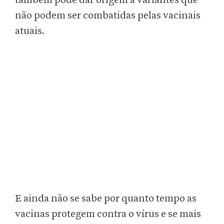
também pode dar origem a variantes que
não podem ser combatidas pelas vacinais
atuais.
E ainda não se sabe por quanto tempo as
vacinas protegem contra o vírus e se mais