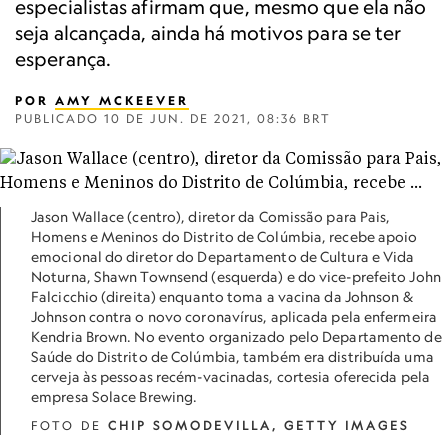
especialistas afirmam que, mesmo que ela não
seja alcançada, ainda há motivos para se ter
esperança.
POR
AMY MCKEEVER
PUBLICADO
10 DE JUN. DE 2021, 08:36 BRT
Jason Wallace (centro), diretor da Comissão para Pais,
Homens e Meninos do Distrito de Colúmbia, recebe apoio
emocional do diretor do Departamento de Cultura e Vida
Noturna, Shawn Townsend (esquerda) e do vice-prefeito John
Falcicchio (direita) enquanto toma a vacina da Johnson &
Johnson contra o novo coronavírus, aplicada pela enfermeira
Kendria Brown. No evento organizado pelo Departamento de
Saúde do Distrito de Colúmbia, também era distribuída uma
cerveja às pessoas recém-vacinadas, cortesia oferecida pela
empresa Solace Brewing.
FOTO DE
CHIP SOMODEVILLA, GETTY IMAGES