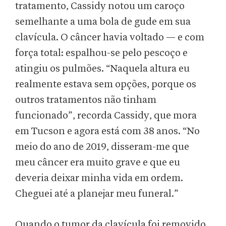
tratamento, Cassidy notou um caroço
semelhante a uma bola de gude em sua
clavícula. O câncer havia voltado — e com
força total: espalhou-se pelo pescoço e
atingiu os pulmões. “Naquela altura eu
realmente estava sem opções, porque os
outros tratamentos não tinham
funcionado”, recorda Cassidy, que mora
em Tucson e agora está com 38 anos. “No
meio do ano de 2019, disseram-me que
meu câncer era muito grave e que eu
deveria deixar minha vida em ordem.
Cheguei até a planejar meu funeral.”
Quando o tumor da clavícula foi removido,