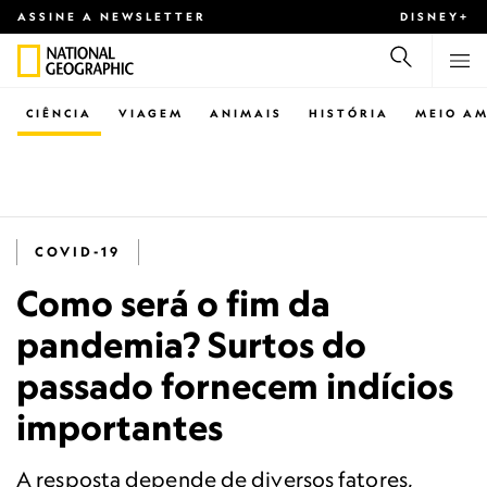
ASSINE A NEWSLETTER
DISNEY+
CIÊNCIA
VIAGEM
ANIMAIS
HISTÓRIA
MEIO AM
COVID-19
Como será o fim da
pandemia? Surtos do
passado fornecem indícios
importantes
A resposta depende de diversos fatores,