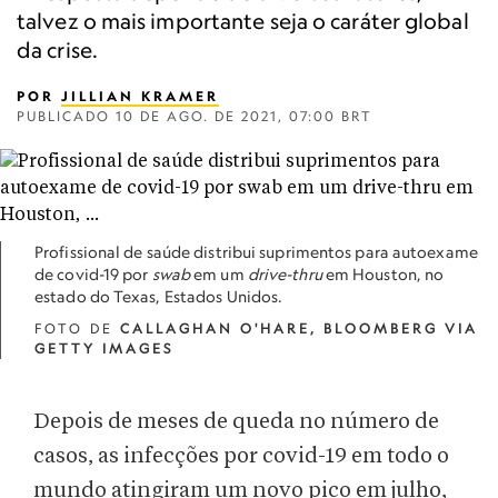
talvez o mais importante seja o caráter global
da crise.
POR
JILLIAN KRAMER
PUBLICADO
10 DE AGO. DE 2021, 07:00 BRT
Profissional de saúde distribui suprimentos para autoexame
de covid-19 por
swab
em um
drive-thru
em Houston, no
estado do Texas, Estados Unidos.
FOTO DE
CALLAGHAN O'HARE, BLOOMBERG VIA
GETTY IMAGES
Depois de meses de queda no número de
casos, as infecções por covid-19 em todo o
mundo atingiram um novo pico em julho,