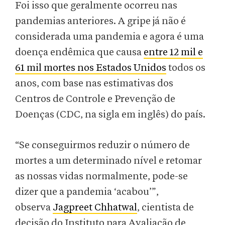
Foi isso que geralmente ocorreu nas
pandemias anteriores. A gripe já não é
considerada uma pandemia e agora é uma
doença endêmica que causa
entre 12 mil e
61 mil mortes nos Estados Unidos
todos os
anos, com base nas estimativas dos
Centros de Controle e Prevenção de
Doenças (CDC, na sigla em inglês) do país.
“Se conseguirmos reduzir o número de
mortes a um determinado nível e retomar
as nossas vidas normalmente, pode-se
dizer que a pandemia ‘acabou’”,
observa
Jagpreet Chhatwal
, cientista de
decisão do Instituto para Avaliação de