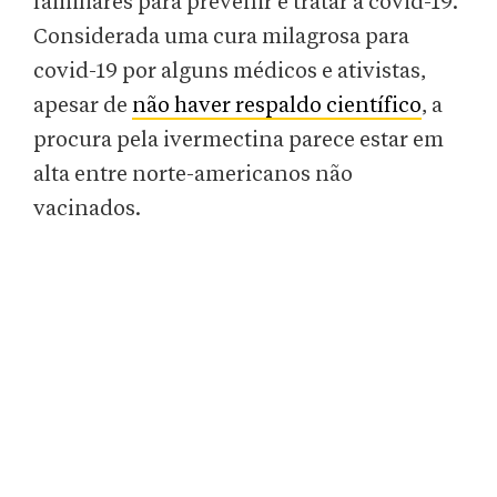
familiares para prevenir e tratar a covid-19.
Considerada uma cura milagrosa para
covid-19 por alguns médicos e ativistas,
apesar de
não haver respaldo científico
, a
procura pela ivermectina parece estar em
alta entre norte-americanos não
vacinados.