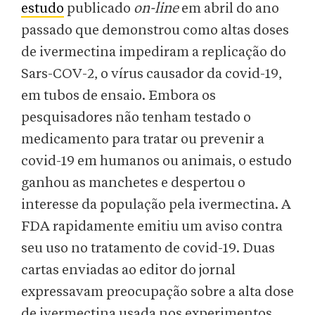
estudo
publicado
on-line
em abril do ano
passado que demonstrou como altas doses
de ivermectina impediram a replicação do
Sars-COV-2, o vírus causador da covid-19,
em tubos de ensaio. Embora os
pesquisadores não tenham testado o
medicamento para tratar ou prevenir a
covid-19 em humanos ou animais, o estudo
ganhou as manchetes e despertou o
interesse da população pela ivermectina. A
FDA rapidamente emitiu um aviso contra
seu uso no tratamento de covid-19. Duas
cartas enviadas ao editor do jornal
expressavam preocupação sobre a alta dose
de ivermectina usada nos experimentos.