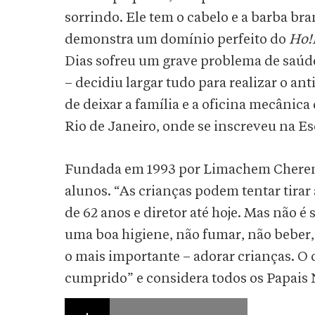
sorrindo. Ele tem o cabelo e a barba bra
demonstra um domínio perfeito do
Ho!
Dias sofreu um grave problema de saúd
– decidiu largar tudo para realizar o an
de deixar a família e a oficina mecâni
Rio de Janeiro, onde se inscreveu na Esc
Fundada em 1993 por Limachem Cherem, 
alunos. “As crianças podem tentar tirar
de 62 anos e diretor até hoje. Mas não é
uma boa higiene, não fumar, não beber, t
o mais importante – adorar crianças. O 
cumprido” e considera todos os Papais N