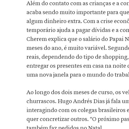
Além do contato com as crianças e a con
acaba sendo muito importante para qu
algum dinheiro extra. Com a crise eco
temporário ajuda a pagar dívidas e a c
Cherem explica que o salário do Papai
meses do ano, é muito variável. Segund
reais, dependendo do tipo de shopping, 
entregar os presentes em casa na noite 
uma nova janela para o mundo do traba
Ao longo dos dois meses de curso, os v
churrascos. Hugo Andrés Dias já fala 
interagindo com os colegas brasileiros e
quer concretizar outros. “O próximo pass
também faz pedidos no Natal.