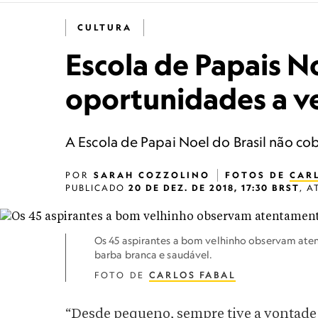
CULTURA
Escola de Papais N
oportunidades a v
A Escola de Papai Noel do Brasil não co
POR
SARAH COZZOLINO
FOTOS DE
CAR
PUBLICADO
20 DE DEZ. DE 2018, 17:30 BRST
,
A
Os 45 aspirantes a bom velhinho observam ate
barba branca e saudável.
FOTO DE
CARLOS FABAL
“Desde pequeno, sempre tive a vontade 