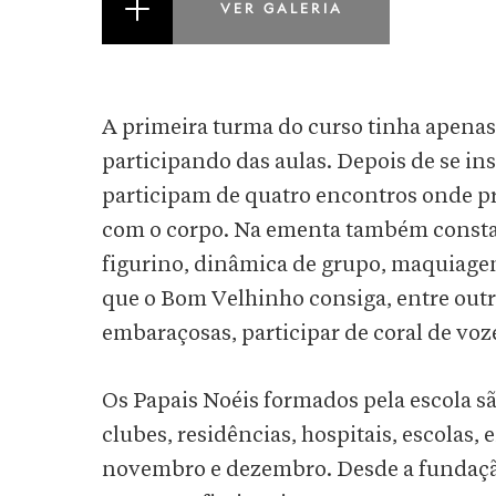
VER GALERIA
A primeira turma do curso tinha apenas
participando das aulas. Depois de se i
participam de quatro encontros onde pr
com o corpo. Na ementa também constam
figurino, dinâmica de grupo, maquiagem,
que o Bom Velhinho consiga, entre outr
embaraçosas, participar de coral de voze
Os Papais Noéis formados pela escola sã
clubes, residências, hospitais, escolas
novembro e dezembro. Desde a fundação,