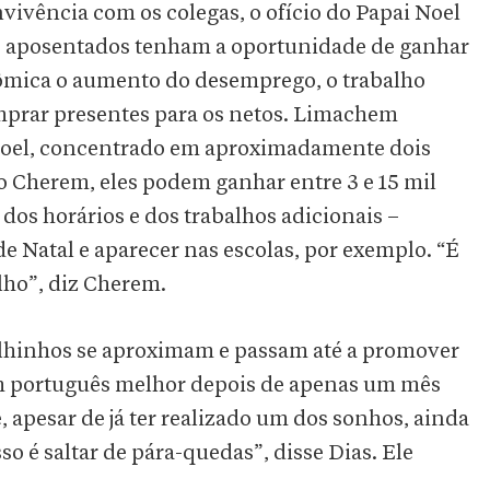
vivência com os colegas, o ofício do Papai Noel
e aposentados tenham a oportunidade de ganhar
nômica o aumento do desemprego, o trabalho
omprar presentes para os netos. Limachem
 Noel, concentrado em aproximadamente dois
o Cherem, eles podem ganhar entre 3 e 15 mil
dos horários e dos trabalhos adicionais –
de Natal e aparecer nas escolas, por exemplo. “É
lho”, diz Cherem.
elhinhos se aproximam e passam até a promover
um português melhor depois de apenas um mês
, apesar de já ter realizado um dos sonhos, ainda
o é saltar de pára-quedas”, disse Dias. Ele