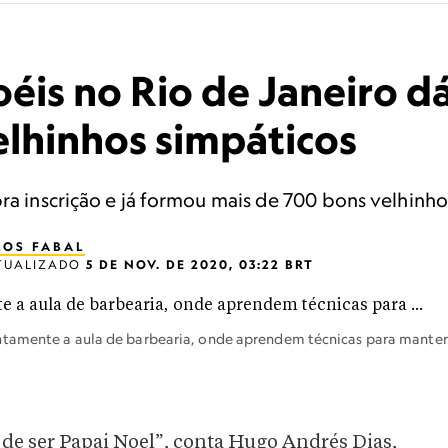
oéis no Rio de Janeiro d
elhinhos simpáticos
bra inscrição e já formou mais de 700 bons velhinho
LOS FABAL
TUALIZADO
5 DE NOV. DE 2020, 03:22 BRT
ntamente a aula de barbearia, onde aprendem técnicas para manter
de ser Papai Noel”, conta Hugo Andrés Dias,