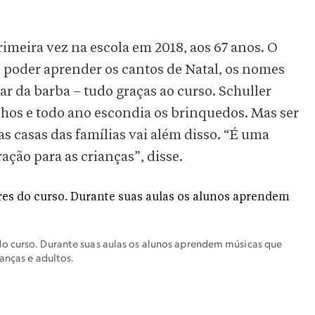
imeira vez na escola em 2018, aos 67 anos. O
de poder aprender os cantos de Natal, os nomes
r da barba – tudo graças ao curso. Schuller
ilhos e todo ano escondia os brinquedos. Mas ser
s casas das famílias vai além disso. “É uma
ção para as crianças”, disse.
o curso. Durante suas aulas os alunos aprendem músicas que
ianças e adultos.