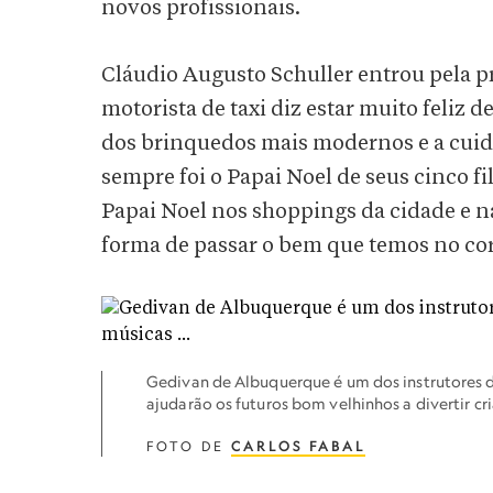
novos profissionais.
Cláudio Augusto Schuller entrou pela pr
motorista de taxi diz estar muito feliz 
dos brinquedos mais modernos e a cuida
sempre foi o Papai Noel de seus cinco f
Papai Noel nos shoppings da cidade e na
forma de passar o bem que temos no cora
Gedivan de Albuquerque é um dos instrutores d
ajudarão os futuros bom velhinhos a divertir cr
FOTO DE
CARLOS FABAL