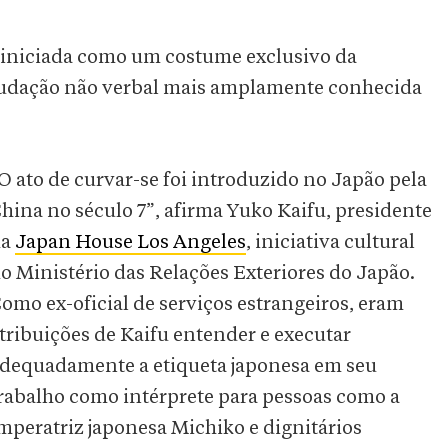
, iniciada como um costume exclusivo da
 saudação não verbal mais amplamente conhecida
O ato de curvar-se foi introduzido no Japão pela
hina no século 7”, afirma Yuko Kaifu, presidente
da
Japan House Los Angeles
, iniciativa cultural
o Ministério das Relações Exteriores do Japão.
omo ex-oficial de serviços estrangeiros, eram
tribuições de Kaifu entender e executar
dequadamente a etiqueta japonesa em seu
rabalho como intérprete para pessoas como a
mperatriz japonesa Michiko e dignitários