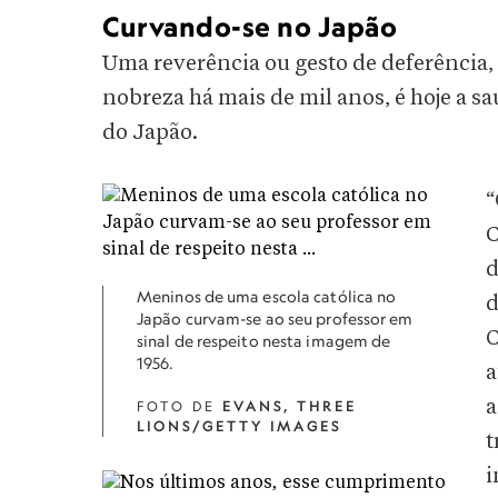
Curvando-se no Japão
Uma reverência ou gesto de deferência
nobreza há mais de mil anos, é hoje a
do Japão.
“
C
Meninos de uma escola católica no
d
Japão curvam-se ao seu professor em
C
sinal de respeito nesta imagem de
1956.
a
a
FOTO DE
EVANS, THREE
LIONS/GETTY IMAGES
t
i