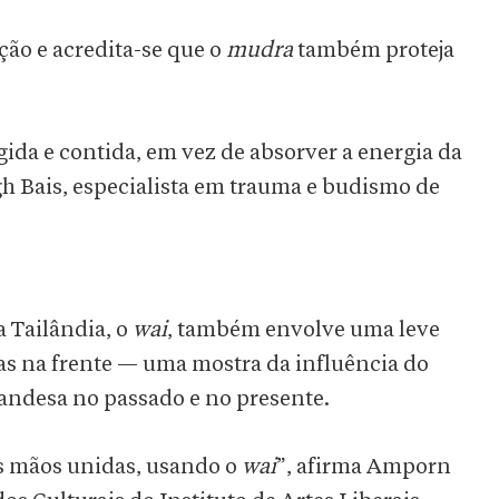
ão e acredita-se que o
mudra
também proteja
.
gida e contida, em vez de absorver a energia da
gh Bais, especialista em trauma e budismo de
 Tailândia, o
wai
, também envolve uma leve
as na frente — uma mostra da influência do
andesa no passado e no presente.
s mãos unidas, usando o
wai
”, afirma Amporn