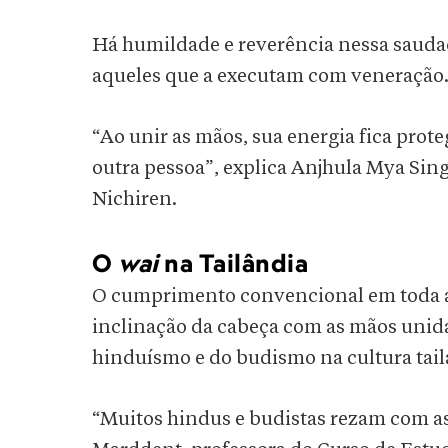
Há humildade e reverência nessa saudaç
aqueles que a executam com veneração
“Ao unir as mãos, sua energia fica prote
outra pessoa”, explica Anjhula Mya Sin
Nichiren.
O
wai
na Tailândia
O cumprimento convencional em toda a
inclinação da cabeça com as mãos unid
hinduísmo e do budismo na cultura tail
“Muitos hindus e budistas rezam com a