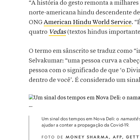
“A história do gesto remonta a milhares
norte-americana hindu descendente de 
ONG
American Hindu World Service
. 
quatro
Vedas
(textos hindus importante
O termo em sânscrito se traduz como “in
Selvakumar: “uma pessoa curva a cabeç
pessoa com o significado de que ‘o Di
dentro de você’. É considerado um sinal 
Um sinal dos tempos em Nova Deli: o
namastê
ajudar a conter a propagação da Covid-19.
FOTO DE
MONEY SHARMA, AFP, GETT