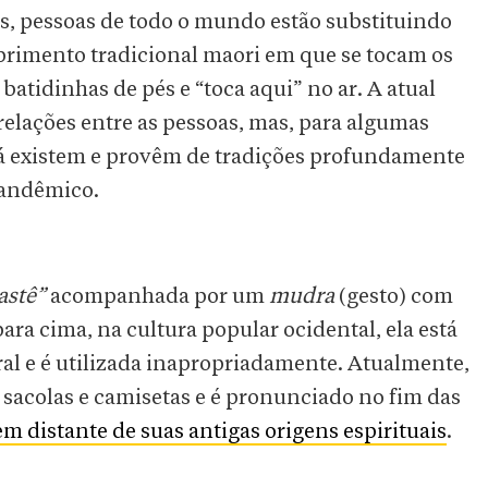
us, pessoas de todo o mundo estão substituindo
rimento tradicional maori em que se tocam os
 batidinhas de pés e “toca aqui” no ar. A atual
 relações entre as pessoas, mas, para algumas
 já existem e provêm de tradições profundamente
pandêmico.
stê”
acompanhada por um
mudra
(gesto) com
ra cima, na cultura popular ocidental, ela está
ral e é utilizada inapropriadamente. Atualmente,
sacolas e camisetas e é pronunciado no fim das
m distante de suas antigas origens espirituais
.