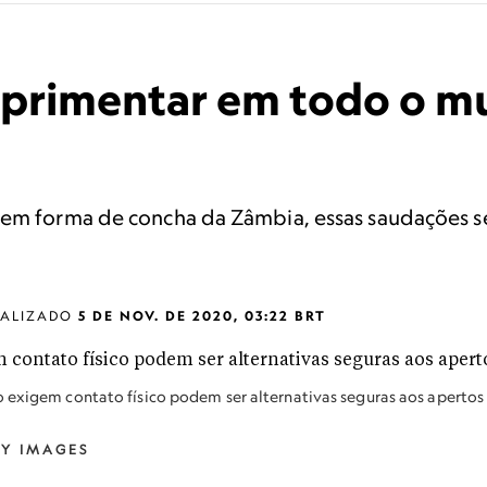
mprimentar em todo o m
 em forma de concha da Zâmbia, essas saudações s
UALIZADO
5 DE NOV. DE 2020, 03:22 BRT
o exigem contato físico podem ser alternativas seguras aos apertos
TY IMAGES