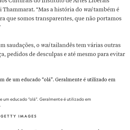
s Culturais do Instituto de Artes Liberais
i Thammarat. “Mas a história do
wai
também é
ra que somos transparentes, que não portamos
”
 em saudações, o
wai
tailandês tem várias outras
a, pedidos de desculpas e até mesmo para evitar
de um educado “olá”. Geralmente é utilizado em
.
/GETTY IMAGES