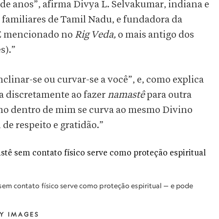
 de anos”, afirma Divya L. Selvakumar, indiana e
familiares de Tamil Nadu, e fundadora da
“É mencionado no
Rig Veda,
o mais antigo dos
s).”
clinar-se ou curvar-se a você”, e, como explica
a discretamente ao fazer
namastê
para outra
vino dentro de mim se curva ao mesmo Divino
de respeito e gratidão.”
sem contato físico serve como proteção espiritual — e pode
Y IMAGES