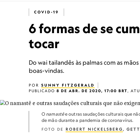
COVID-19
6 formas de se cu
tocar
Do wai tailandês às palmas com as mãos
boas-vindas.
POR
SUNNY FITZGERALD
PUBLICADO
8 DE ABR. DE 2020, 17:00 BRT
,
AT
O
namastê
e outras saudações culturais que nã
de mão durante a pandemia de coronavírus.
FOTO DE
ROBERT NICKELSBERG
, GET