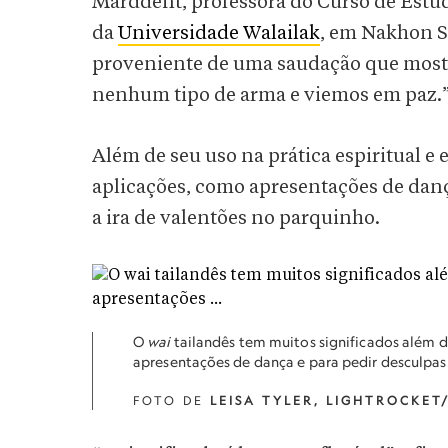
Marddent, professora do Curso de Estudo
da
Universidade Walailak
, em Nakhon S
proveniente de uma saudação que most
nenhum tipo de arma e viemos em paz.
Além de seu uso na prática espiritual e
aplicações, como apresentações de danç
a ira de valentões no parquinho.
O
wai
tailandês tem muitos significados além 
apresentações de dança e para pedir desculpas
FOTO DE
LEISA TYLER, LIGHTROCKET