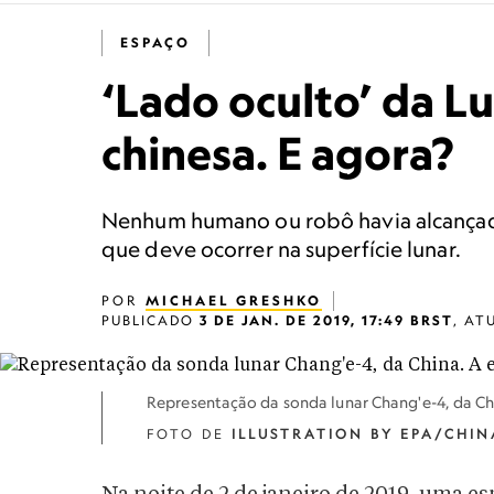
ESPAÇO
‘Lado oculto’ da L
chinesa. E agora?
Nenhum humano ou robô havia alcançado 
que deve ocorrer na superfície lunar.
POR
MICHAEL GRESHKO
PUBLICADO
3 DE JAN. DE 2019, 17:49 BRST
,
AT
Representação da sonda lunar Chang'e-4, da Chi
FOTO DE
ILLUSTRATION BY EPA/CHI