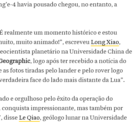
g’e-4 havia pousado chegou, no entanto, a
É realmente um momento histórico e estou
uito, muito animado!”, escreveu
Long Xiao
,
eocientista planetário na Universidade China de
 Geographic
, logo após ter recebido a notícia do
as fotos tiradas pelo lander e pelo rover logo
verdadeira face do lado mais distante da Lua”.
do e orgulhoso pelo êxito da operação do
ma conquista impressionante, mas também por
, disse
Le Qiao
, geólogo lunar na Universidade