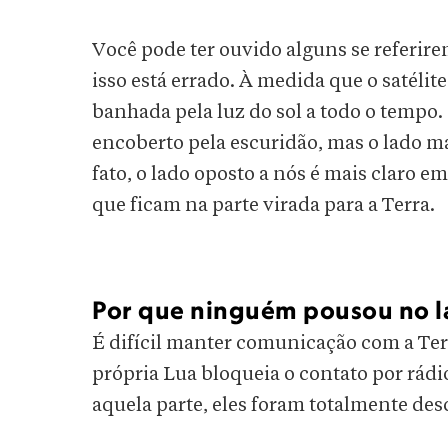
Você pode ter ouvido alguns se referire
isso está errado. À medida que o satélit
banhada pela luz do sol a todo o tempo.
encoberto pela escuridão, mas o lado m
fato, o lado oposto a nós é mais claro em
que ficam na parte virada para a Terra.
Por que ninguém pousou no la
É difícil manter comunicação com a Terr
própria Lua bloqueia o contato por rád
aquela parte, eles foram totalmente d