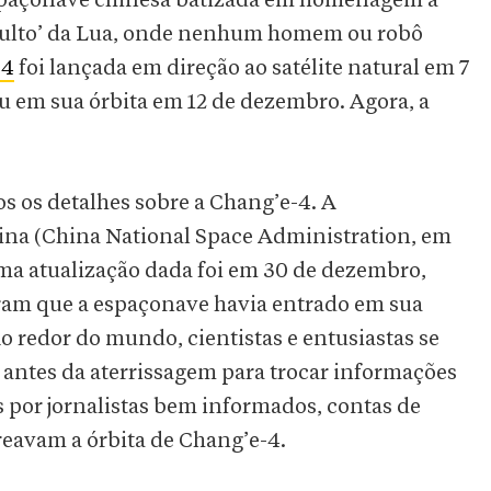
 espaçonave chinesa batizada em homenagem a
oculto’ da Lua, onde nenhum homem ou robô
-4
foi lançada em direção ao satélite natural em 7
 em sua órbita em 12 de dezembro. Agora, a
s os detalhes sobre a Chang’e-4. A
ina (China National Space Administration, em
ima atualização dada foi em 30 de dezembro,
ram que a espaçonave havia entrado em sua
 redor do mundo, cientistas e entusiastas se
 antes da aterrissagem para trocar informações
s por jornalistas bem informados, contas de
eavam a órbita de Chang’e-4.