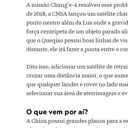
A missão Chang’e-4 resolveu esse prob
de 2018, a CNSA lançou um satélite cha
ponto neutro além da Lua onde a gravida
força centrípeta de um objeto parado ali
que o Queqiao possui boas linhas de vis
distante, ele irá fazer a ponta entre o c
Dito isso, adicionar um satélite de retr
cruzar uma distância maior, o que aume
que qualquer lander e rover no lado ma
selecionar sua área de aterrissagem e ev
O que vem por aí?
A China possui grandes planos para a e