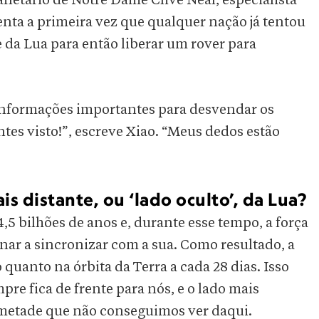
planetário de Notre Dame Clive Neal, especialista
enta a primeira vez que qualquer nação já tentou
 da Lua para então liberar um rover para
informações importantes para desvendar os
tes visto!”, escreve Xiao. “Meus dedos estão
s distante, ou ‘lado oculto’, da Lua?
,5 bilhões de anos e, durante esse tempo, a força
nar a sincronizar com a sua. Como resultado, a
 quanto na órbita da Terra a cada 28 dias. Isso
re fica de frente para nós, e o lado mais
 metade que não conseguimos ver daqui.