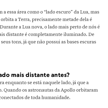
m a essa área como o “lado escuro” da Lua, mas
e orbita a Terra, precisamente metade dela é
 Durante a Lua nova, o lado mais perto de nós é
ais distante é completamente iluminado. De
 seus tons, já que não possui as bases escuras
do mais distante antes?
a enquanto se está naquele lado, já que a
io. Quando os astronautas da Apollo orbitaram
esconectados de toda humanidade.