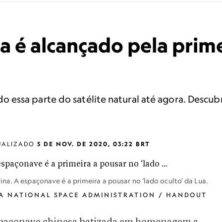
ua é alcançado pela prim
essa parte do satélite natural até agora. Descubr
UALIZADO
5 DE NOV. DE 2020, 03:22 BRT
na. A espaçonave é a primeira a pousar no ‘lado oculto’ da Lua.
NA NATIONAL SPACE ADMINISTRATION / HANDOUT