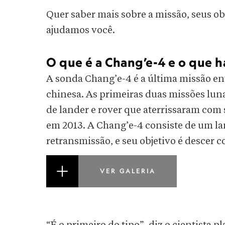
Quer saber mais sobre a missão, seus obj
ajudamos você.
O que é a Chang’e-4 e o que h
A sonda Chang’e-4 é a última missão en
chinesa. As primeiras duas missões lunar
de lander e rover que aterrissaram com 
em 2013. A Chang’e-4 consiste de um la
retransmissão, e seu objetivo é descer 
VER GALERIA