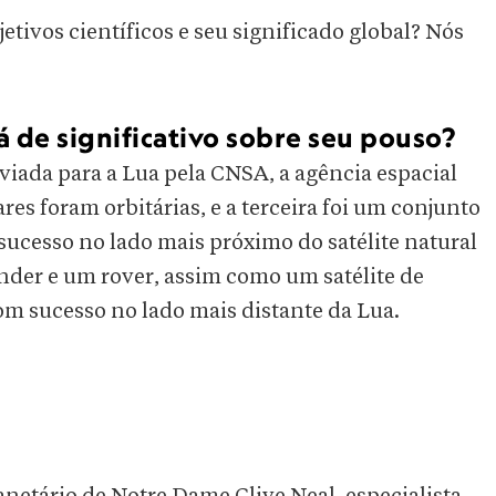
etivos científicos e seu significado global? Nós
á de significativo sobre seu pouso?
viada para a Lua pela CNSA, a agência espacial
es foram orbitárias, e a terceira foi um conjunto
sucesso no lado mais próximo do satélite natural
nder e um rover, assim como um satélite de
com sucesso no lado mais distante da Lua.