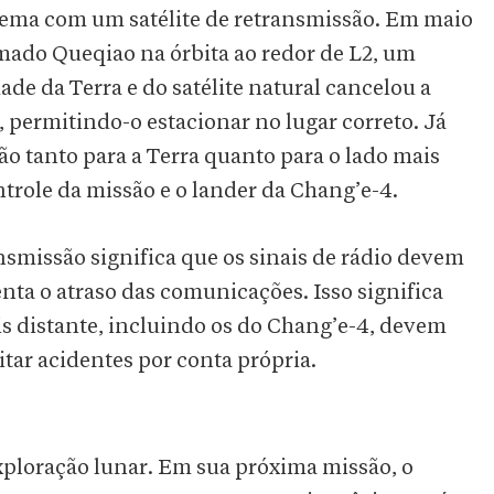
lema com um satélite de retransmissão. Em maio
mado Queqiao na órbita ao redor de L2, um
de da Terra e do satélite natural cancelou a
, permitindo-o estacionar no lugar correto. Já
ão tanto para a Terra quanto para o lado mais
ontrole da missão e o lander da Chang’e-4.
ansmissão significa que os sinais de rádio devem
nta o atraso das comunicações. Isso significa
is distante, incluindo os do Chang’e-4, devem
itar acidentes por conta própria.
xploração lunar. Em sua próxima missão, o