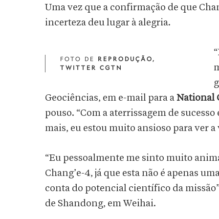
Uma vez que a confirmação de que Chan
incerteza deu lugar à alegria.
“
FOTO DE
REPRODUÇÃO,
m
TWITTER CGTN
g
Geociências, em e-mail para a
National
pouso. “Com a aterrissagem de sucesso e 
mais, eu estou muito ansioso para ver a 
“Eu pessoalmente me sinto muito anima
Chang’e-4, já que esta não é apenas u
conta do potencial científico da missão”
de Shandong, em Weihai.