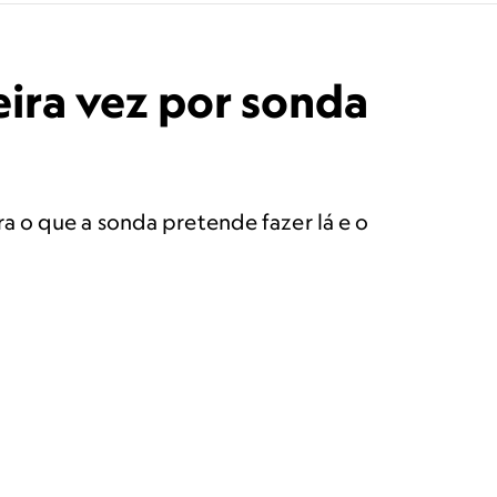
eira vez por sonda
a o que a sonda pretende fazer lá e o