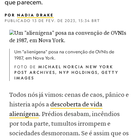
que parecem.
POR
NADIA DRAKE
PUBLICADO
13 DE FEV. DE 2023, 15:34 BRT
Um "alienígena" posa na convenção de OVNIs de
1987, em Nova York.
FOTO DE
MICHAEL NORCIA NEW YORK
POST ARCHIVES, NYP HOLDINGS, GETTY
IMAGES
Todos nós já vimos: cenas de caos, pânico e
histeria após a
descoberta de vida
alienígena
. Prédios desabam, incêndios
por toda parte, tumultos irrompem e
sociedades desmoronam. Se é assim que os