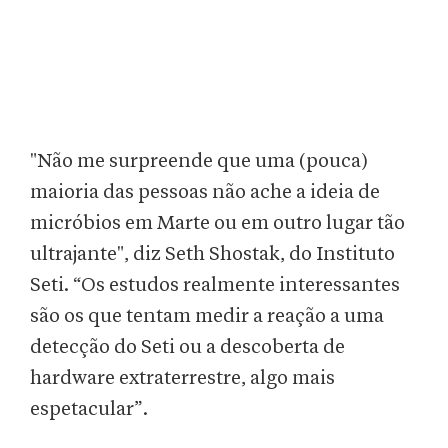
"Não me surpreende que uma (pouca)
maioria das pessoas não ache a ideia de
micróbios em Marte ou em outro lugar tão
ultrajante", diz Seth Shostak, do Instituto
Seti. “Os estudos realmente interessantes
são os que tentam medir a reação a uma
detecção do Seti ou a descoberta de
hardware extraterrestre, algo mais
espetacular”.