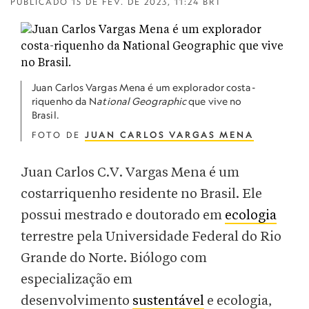
PUBLICADO
15 DE FEV. DE 2023, 11:24 BRT
Juan Carlos Vargas Mena é um explorador costa-
riquenho da N
ational Geographic
que vive no
Brasil.
FOTO DE
JUAN CARLOS VARGAS MENA
Juan Carlos C.V. Vargas Mena é um
costarriquenho residente no Brasil. Ele
possui mestrado e doutorado em
ecologia
terrestre pela Universidade Federal do Rio
Grande do Norte. Biólogo com
especialização em
desenvolvimento
sustentável
e ecologia,