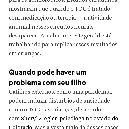
para os germofóbicos. Estudos em adultos
mostraram que quando o TOC é tratado —
com medicação ou terapia — a atividade
anormal nesses circuitos neurais
desaparece. Atualmente, Fitzgerald está
trabalhando para replicar esses resultados
em crianças.
Quando pode haver um
problema com seu filho
Gatilhos externos, como uma pandemia,
podem induzir distúrbios de ansiedade
como o TOC nas crianças, de acordo
com
Sheryl Ziegler, psicóloga no estado do
Colorado
. Mas a vasta maioria desses casos