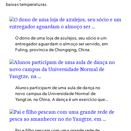
baixas temperaturas.
O dono de uma loja de azulejos, seu sócio e um
entregador aguardam o almoço ser servido, em
Fuling, província de Chongqing, China.
Alunos participam de uma aula de dança no
novo campus da Universidade Normal de
Yangtze, na China. A dança é um exercício que
envolve todo o corpo, bem como a mente e
pode melhorar o tônus ​​muscular, força,
resistência e condicionamento físico.
Pai e filho pescam com uma grande rede de