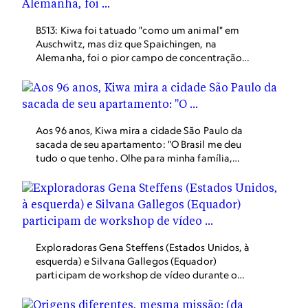
B513: Kiwa foi tatuado "como um animal" em
Auschwitz, mas diz que Spaichingen, na
Alemanha, foi o pior campo de concentração
pelo qual passou.
Aos 96 anos, Kiwa mira a cidade São Paulo da
sacada de seu apartamento: "O Brasil me deu
tudo o que tenho. Olhe para minha família,
todos nasceram aqui, somos brasileiros”.
Exploradoras Gena Steffens (Estados Unidos, à
esquerda) e Silvana Gallegos (Equador)
participam de workshop de vídeo durante o
Bootcamp, em Manaus