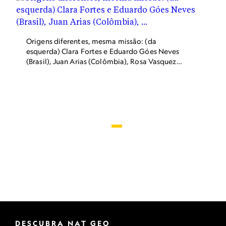
Origens diferentes, mesma missão: (da
esquerda) Clara Fortes e Eduardo Góes Neves
(Brasil), Juan Arias (Colômbia), Rosa Vasquez
(Peru), Felipe Fittipaldi e Silvia Pavan (Brasil) e
Musuk Nolte (Peru)
DESCUBRA NAT GEO