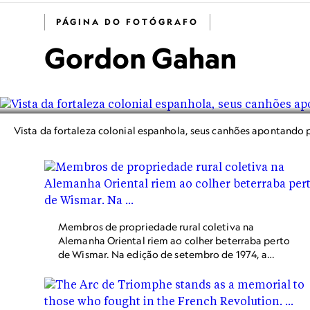
PÁGINA DO FOTÓGRAFO
Gordon Gahan
Vista da fortaleza colonial espanhola, seus canhões apontando 
​​​​​​Membros de propriedade rural coletiva na
Alemanha Oriental riem ao colher beterraba perto
de Wismar. Na edição de setembro de 1974, a
fotografia foi tirada para uma matéria sobre a
escassez de mão de obra e outras dificuldades na
Alemanha Oriental.