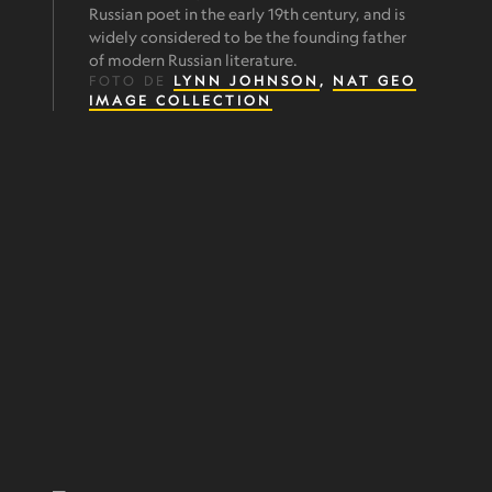
Russian poet in the early 19th century, and is
widely considered to be the founding father
of modern Russian literature.
FOTO DE
LYNN JOHNSON
,
NAT GEO
IMAGE COLLECTION