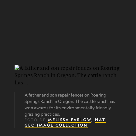
A father and son repair fences on Roaring
Springs Ranch in Oregon. The cattle ranch has
won awards for its environmentally friendly
grazing practices.
FOTO DE
MELISSA FARLOW
,
NAT
GEO IMAGE COLLECTION