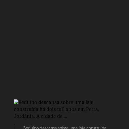
Beduíno descansa sobre uma laje construída