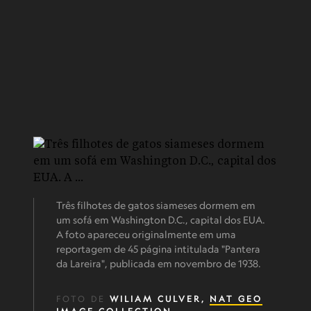
Três filhotes de gatos siameses dormem em
um sofá em Washington D.C., capital dos EUA.
A foto apareceu originalmente em uma
reportagem de 45 página intitulada "Pantera
da Lareira", publicada em novembro de 1938.
FOTO DE
WILIAM CULVER,
NAT GEO