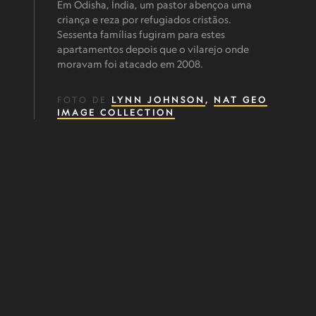
Em Odisha, Índia, um pastor abençoa uma
criança e reza por refugiados cristãos.
Sessenta famílias fugiram para estes
apartamentos depois que o vilarejo onde
moravam foi atacado em 2008.
FOTO DE
LYNN JOHNSON
,
NAT GEO
IMAGE COLLECTION