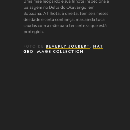
Uma mãe leopardo e sua filhota inspeciona a
paisagem no Delta do Okavango, em
Botsuana. A filhota, à direita, tem seis meses
de idade e certa confiança, mas ainda toca
caudas com a mãe para ter certeza que está
protegida.
FOTO DE
BEVERLY JOUBERT
,
NAT
GEO IMAGE COLLECTION