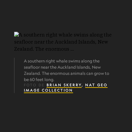
A southern right whale swims along the
seafloor near the Auckland Islands, New
Zealand. The enormous animals can grow to
be 60 feet long.
FOTO DE
BRIAN SKERRY
,
NAT GEO
IMAGE COLLECTION