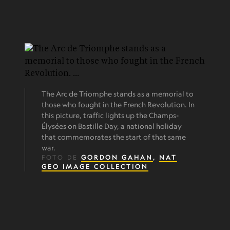
The Arc de Triomphe stands as a memorial to
those who fought in the French Revolution. In
this picture, traffic lights up the Champs-
Élysées on Bastille Day, a national holiday
that commemorates the start of that same
war.
FOTO DE
GORDON GAHAN
,
NAT
GEO IMAGE COLLECTION