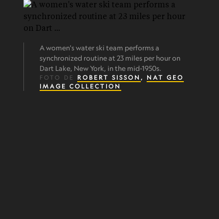
A women's water ski team performs a
synchronized routine at 23 miles per hour on
Dart Lake, New York, in the mid-1950s.
FOTO DE
ROBERT SISSON
,
NAT GEO
IMAGE COLLECTION