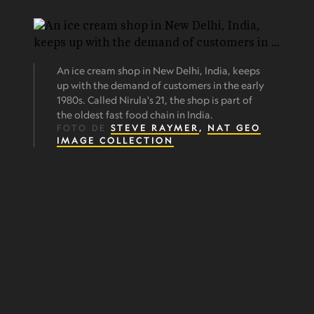
An ice cream shop in New Delhi, India, keeps
up with the demand of customers in the early
1980s. Called Nirula's 21, the shop is part of
the oldest fast food chain in India.
FOTO DE
STEVE RAYMER
,
NAT GEO
IMAGE COLLECTION