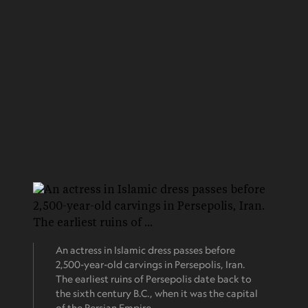
An actress in Islamic dress passes before
2,500-year-old carvings in Persepolis, Iran.
The earliest ruins of Persepolis date back to
the sixth century B.C., when it was the capital
of the Persian Empire.