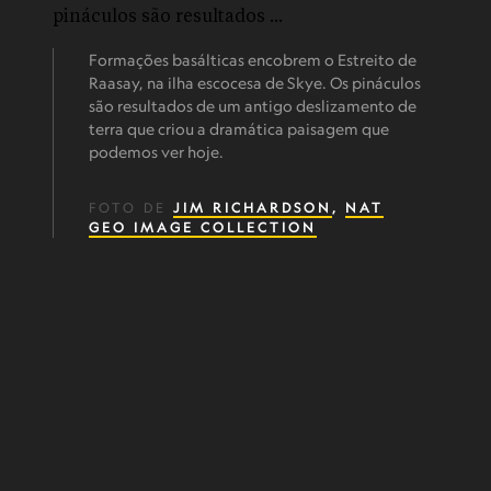
Formações basálticas encobrem o Estreito de
Raasay, na ilha escocesa de Skye. Os pináculos
são resultados de um antigo deslizamento de
terra que criou a dramática paisagem que
podemos ver hoje.
FOTO DE
JIM RICHARDSON
,
NAT
GEO IMAGE COLLECTION