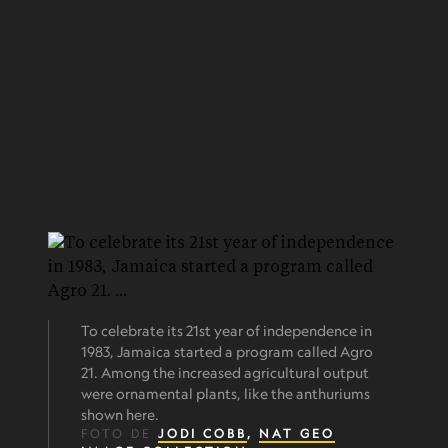
To celebrate its 21st year of independence in
1983, Jamaica started a program called Agro
21. Among the increased agricultural output
were ornamental plants, like the anthuriums
shown here.
FOTO DE
JODI COBB
,
NAT GEO