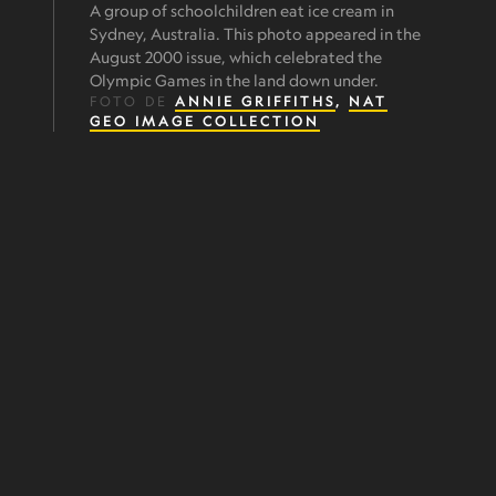
A group of schoolchildren eat ice cream in
Sydney, Australia. This photo appeared in the
August 2000 issue, which celebrated the
Olympic Games in the land down under.
FOTO DE
ANNIE GRIFFITHS
,
NAT
GEO IMAGE COLLECTION