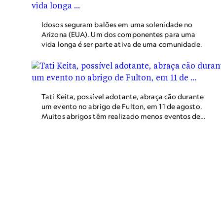
Idosos seguram balões em uma solenidade no
Arizona (EUA). Um dos componentes para uma
vida longa é ser parte ativa de uma comunidade.
Tati Keita, possível adotante, abraça cão durante
um evento no abrigo de Fulton, em 11 de agosto.
Muitos abrigos têm realizado menos eventos de
adoção desde o início da pandemia, devido às
medidas de segurança e à falta de profissionais.