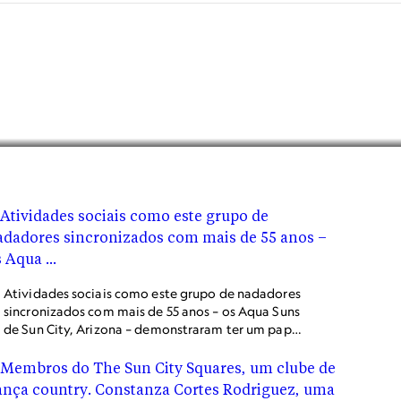
Atividades sociais como este grupo de nadadores
sincronizados com mais de 55 anos – os Aqua Suns
de Sun City, Arizona – demonstraram ter um papel
importante na vida longa e ativa.