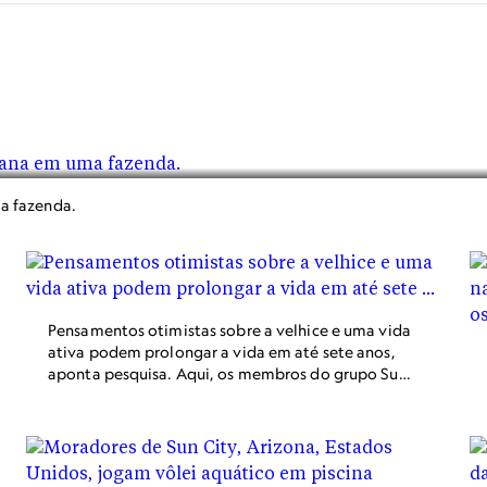
a fazenda.
Pensamentos otimistas sobre a velhice e uma vida
ativa podem prolongar a vida em até sete anos,
aponta pesquisa. Aqui, os membros do grupo Sun
City Poms, no Arizona, ensaiam para um desfile.