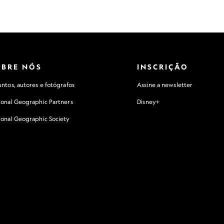
OBRE NÓS
INSCRIÇÃO
ntos, autores e fotógrafos
Assine a newsletter
ional Geographic Partners
Disney+
ional Geographic Society