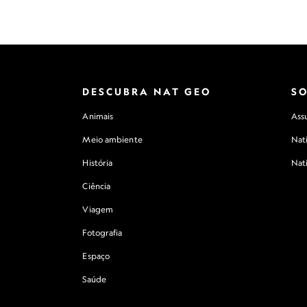
DESCUBRA NAT GEO
S
Animais
Assu
Meio ambiente
Nat
História
Nat
Ciência
Viagem
Fotografia
Espaço
Saúde