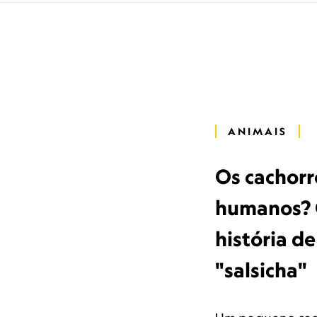
ANIMAIS
Os cachor
humanos? 
história de
"salsicha"