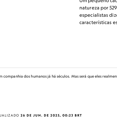
Um pequeno cach
natureza por 529
especialistas d
características e
m companhia dos humanos já há séculos. Mas será que eles realmen
UALIZADO
26 DE JUN. DE 2025, 00:23 BRT