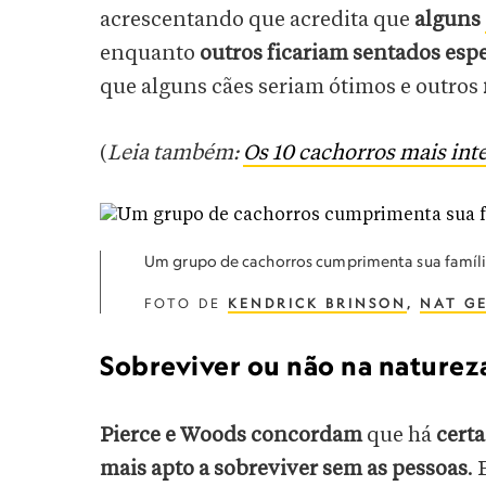
acrescentando que acredita que
alguns
enquanto
outros ficariam sentados es
que alguns cães seriam ótimos e outros
(
Leia também:
Os 10 cachorros mais int
Um grupo de cachorros cumprimenta sua famíl
FOTO DE
KENDRICK BRINSON
,
NAT G
Sobreviver ou não na naturez
Pierce e Woods concordam
que há
cert
mais apto a sobreviver sem as pessoas
.