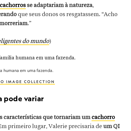
cachorros
se adaptariam à natureza
,
perando
que seus donos os resgatassem. “Acho
morreriam
.”
eligentes do mundo
)
ia humana em uma fazenda.
EO IMAGE COLLECTION
a pode variar
as características que tornariam um
cachorro
 Em primeiro lugar, Valerie precisaria de
um QI