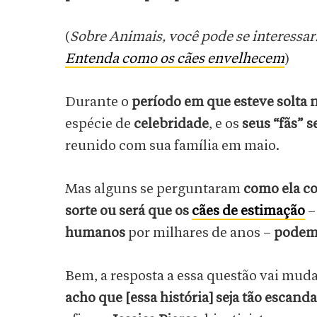
(
Sobre Animais, você pode se interessar
Entenda como os cães envelhecem
)
Durante o
período em que esteve solta 
espécie de
celebridade
, e os
seus “fãs” 
reunido com sua família em maio.
Mas alguns se perguntaram
como ela c
sorte ou será que os
cães de estimação
–
humanos
por milhares de anos –
podem 
Bem, a resposta a essa questão vai mu
acho que [essa história] seja tão esca