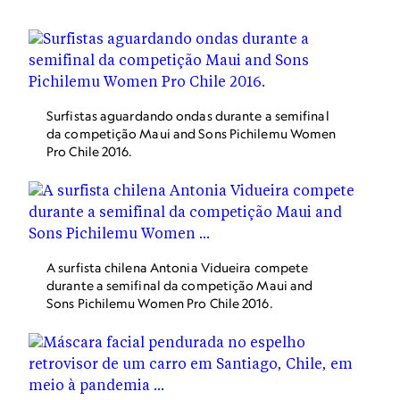
de 2022 estimulou o governo chileno a designar a área
como um parque nacional.
Surfistas aguardando ondas durante a semifinal
da competição Maui and Sons Pichilemu Women
Pro Chile 2016.
A surfista chilena Antonia Vidueira compete
durante a semifinal da competição Maui and
Sons Pichilemu Women Pro Chile 2016.