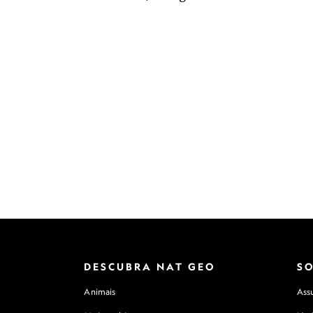
DESCUBRA NAT GEO
S
Animais
Assu