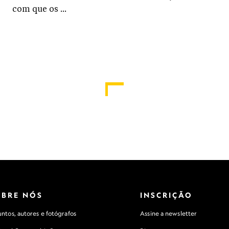
OBRE NÓS
INSCRIÇÃO
ntos, autores e fotógrafos
Assine a newsletter