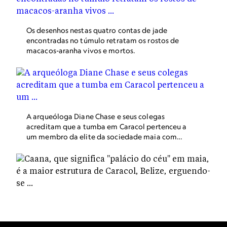
Os desenhos nestas quatro contas de jade
encontradas no túmulo retratam os rostos de
macacos-aranha vivos e mortos.
A arqueóloga Diane Chase e seus colegas
acreditam que a tumba em Caracol pertenceu a
um membro da elite da sociedade maia com
base nos artefatos da sepultura, incluindo um
mineral vermelho chamado cinábrio (fundo),
vasos de cerâmica (primeiro plano) e uma rara
máscara de jade (encontrada à esquerda).