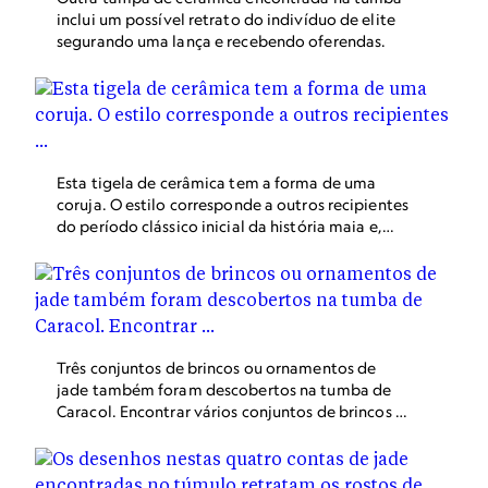
inclui um possível retrato do indivíduo de elite
segurando uma lança e recebendo oferendas.
Esta tigela de cerâmica tem a forma de uma
coruja. O estilo corresponde a outros recipientes
do período clássico inicial da história maia e,
com base nisso, os investigadores estimam que
o túmulo seja de 350 d.C.
Três conjuntos de brincos ou ornamentos de
jade também foram descobertos na tumba de
Caracol. Encontrar vários conjuntos de brincos é
raro na arqueologia maia.