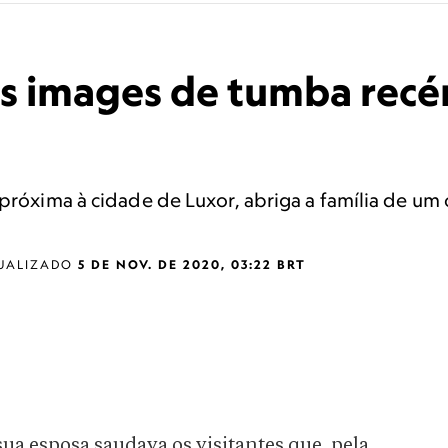
ras images de tumba rec
próxima à cidade de Luxor, abriga a família de um o
UALIZADO
5 DE NOV. DE 2020, 03:22 BRT
ua esposa saudava os visitantes que, pela