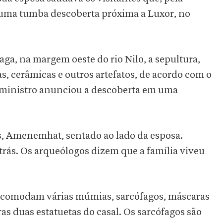
e uma tumba descoberta próxima a Luxor, no
ga, na margem oeste do rio Nilo, a sepultura,
, cerâmicas e outros artefatos, de acordo com o
O ministro anunciou a descoberta em uma
s, Amenemhat, sentado ao lado da esposa.
atrás. Os arqueólogos dizem que a família viveu
acomodam várias múmias, sarcófagos, máscaras
as duas estatuetas do casal. Os sarcófagos são