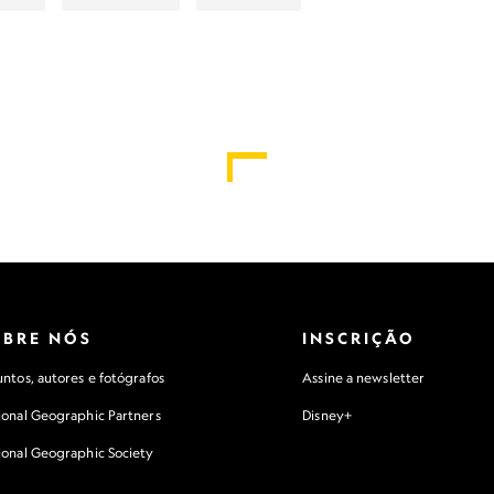
OBRE NÓS
INSCRIÇÃO
ntos, autores e fotógrafos
Assine a newsletter
ional Geographic Partners
Disney+
ional Geographic Society