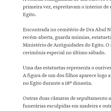
primeira vez, espreitavam o interior d
Egito.
Encontrada no cemitério de Dra Abul Na
recém-aberta, guarda múmias, estatuetas
Ministério de Antiguidades do Egito. 
cerimônia especial no último sábado.
Uma das estatuetas representa o ourive
A figura de um dos filhos aparece logo 
no Egito durante a 18ª dinastia.
Outras duas câmaras de sepultamento 
funerárias esculpidas em madeira e outr