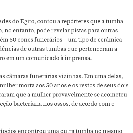
des do Egito, contou a repórteres que a tumba
 no entanto, pode revelar pistas para outras
ém 50 cones funerários – um tipo de cerâmica
idências de outras tumbas que pertenceram a
stro em um comunicado à imprensa.
s câmaras funerárias vizinhas. Em uma delas,
lher morta aos 50 anos e os restos de seus dois
straram que a mulher provavelmente se acometeu
ecção bacteriana nos ossos, de acordo com o
egípcios encontrou uma outra tumba no mesmo