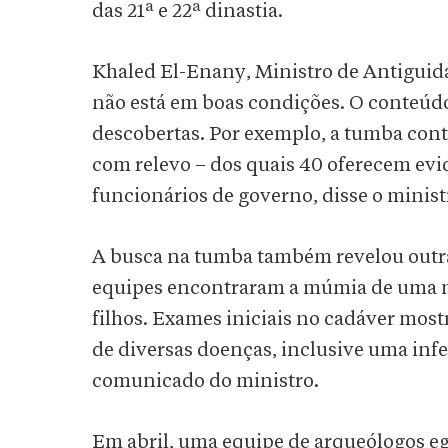
das 21ª e 22ª dinastia.
Khaled El-Enany, Ministro de Antiguida
não está em boas condições. O conteúdo,
descobertas. Por exemplo, a tumba cont
com relevo – dos quais 40 oferecem ev
funcionários de governo, disse o mini
A busca na tumba também revelou outra
equipes encontraram a múmia de uma mu
filhos. Exames iniciais no cadáver mo
de diversas doenças, inclusive uma inf
comunicado do ministro.
Em abril, uma equipe de arqueólogos 