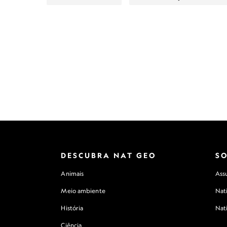
DESCUBRA NAT GEO
S
Animais
Assu
Meio ambiente
Nat
História
Nat
Ciência