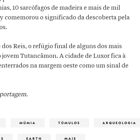
ias, 10 sarcófagos de madeira e mais de mil
ny comemorou o significado da descoberta pela
os.
os Reis, o refúgio final de alguns dos mais
o jovem Tutancâmon. A cidade de Luxor fica à
am enterrados na margem oeste como um sinal de
eportagem.
MÚMIA
TÚMULOS
ARQUEOLOGIA
AS
EARTH
MAIS