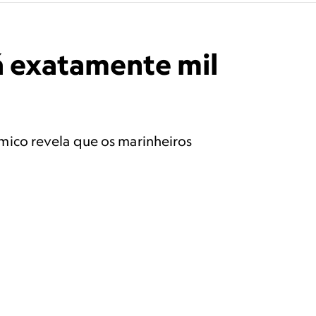
á exatamente mil
mico revela que os marinheiros