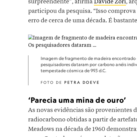
surpreendente”, afirma
Davide Zori
, a
participou da pesquisa. “Isso comprov
erro de cerca de uma década. É bastant
Imagem de fragmento de madeira encontrado e
pesquisadores dataram por carbono anéis indiv
tempestade cósmica de 993 d.C.
FOTO DE
PETRA DOEVE
‘Parecia uma mina de ouro’
As novas evidências são provenientes d
radiocarbono obtidas a partir de artef
Meadows na década de 1960 demonstrara