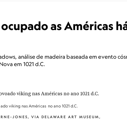
 ocupado as Américas h
adows, análise de madeira baseada em evento cós
Nova em 1021 d.C.
ado viking nas Américas no ano 1021 d.C.
URNE-JONES, VIA DELAWARE ART MUSEUM,