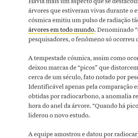
Havia mais um aspecto que se destacou
árvores que estiveram vivas durante o 
cósmica emitiu um pulso de radiação tã
árvores em todo mundo
. Denominado “
pesquisadores, o fenômeno só ocorreu d
A tempestade cósmica, assim como oco
deixou marcas de “picos” que distorce
cerca de um século, fato notado por pes
Identificável apenas pela comparação en
obtidas por radiocarbono, a anomalia re
hora do anel da árvore. “Quando há pico
liderou o novo estudo.
A equipe amostrou e datou por radioca