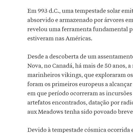
Em 993 d.C., uma tempestade solar emit
absorvido e armazenado por árvores em t
revelou uma ferramenta fundamental pa
estiveram nas Américas.
Desde a descoberta de um assentament
Nova, no Canadá, há mais de 50 anos, a
marinheiros vikings, que exploraram os 
foram os primeiros europeus a alcançar
em que período ocorreram as incursões
artefatos encontrados, datação por radi
aux Meadows tenha sido povoado brevem
Devido à tempestade cósmica ocorrida