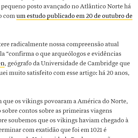
 pequeno posto avançado no Atlântico Norte há
do com
um estudo publicado em 20 de outubro de
ltere radicalmente nossa compreensão atual
ela “confirma o que arqueólogos e evidências
en
, geógrafo da Universidade de Cambridge que
ei muito satisfeito com esse artigo: há 20 anos,
em que os vikings povoaram a América do Norte,
sobre contos sobre as primeiras viagens
mpre soubemos que os vikings haviam chegado à
erminar com exatidão que foi em 1021 é