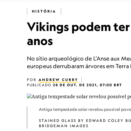
HISTÓRIA
Vikings podem ter
anos
No sítio arqueológico de L’Anse aux Me
europeus derrubaram árvores em Terra 
POR
ANDREW CURRY
PUBLICADO
28 DE OUT. DE 2021, 07:00 BRT
Antiga tempestade solar revelou possível povo
STAINED GLASS BY EDWARD COLEY B
BRIDGEMAN IMAGES