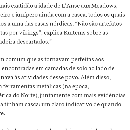
mais exatidão a idade de L’Anse aux Meadows,
iro e junípero ainda com a casca, todos os quais
os a uma das casas nórdicas. “Não são artefatos
tas por vikings”, explica Kuitems sobre as
adeira descartados.”
em comum que as tornavam perfeitas aos
o encontradas em camadas de solo ao lado de
ionava às atividades desse povo. Além disso,
 ferramentas metálicas (na época,
rica do Norte), juntamente com mais evidências
da tinham casca: um claro indicativo de quando
e.