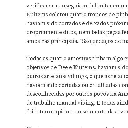
verificar se conseguiam delimitar com 
Kuitems coletou quatro troncos de pinhe
haviam sido cortados e deixados próxim
propriamente ditos, nem belas peças fei
amostras principais. “São pedaços de m
Todas as quatro amostras tinham algo 
objetivos de Dee e Kuitems: haviam sid
outros artefatos vikings, o que as relac
haviam sido cortadas ou entalhadas com
desconhecidas por outros povos na Amé
de trabalho manual viking. E todas ain
foi interrompido o crescimento da árvor