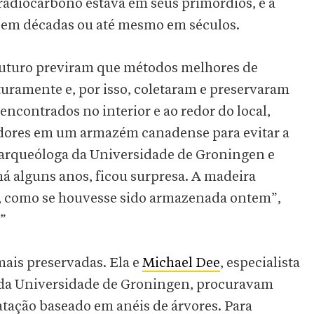
 radiocarbono estava em seus primórdios, e a
 em décadas ou até mesmo em séculos.
futuro previram que métodos melhores de
uramente e, por isso, coletaram e preservaram
ncontrados no interior e ao redor do local,
ores em um armazém canadense para evitar a
 arqueóloga da Universidade de Groningen e
á alguns anos, ficou surpresa. A madeira
e, como se houvesse sido armazenada ontem”,
”
ais preservadas. Ela e
Michael Dee
, especialista
da Universidade de Groningen, procuravam
atação baseado em anéis de árvores. Para