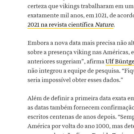
certeza que vikings trabalharam em um
exatamente mil anos, em 1021, de acor
2021 na revista científica
Nature
.
Embora a nova data mais precisa não a
sobre a presença viking nas Américas, 
anteriores sugeriam”, afirma
Ulf Büntg
não integrou a equipe de pesquisa. “Fiqu
seria impossível obter esses dados.”
Além de definir a primeira data exata 
as datas também fornecem confirmação 
escritos centenas de anos depois. “Se
América por volta do ano 1000, mas det