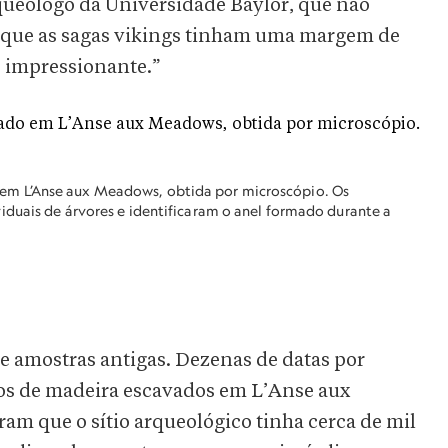
rqueólogo da Universidade Baylor, que não
a que as sagas vikings tinham uma margem de
e impressionante.”
m L’Anse aux Meadows, obtida por microscópio. Os
iduais de árvores e identificaram o anel formado durante a
e amostras antigas. Dezenas de datas por
atos de madeira escavados em L’Anse aux
m que o sítio arqueológico tinha cerca de mil