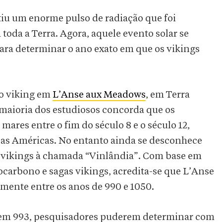
iu um enorme pulso de radiação que foi
oda a Terra. Agora, aquele evento solar se
ra determinar o ano exato em que os vikings
o viking em
L’Anse aux Meadows
, em Terra
 maioria dos estudiosos concorda que os
mares entre o fim do século 8 e o século 12,
 as Américas. No entanto ainda se desconhece
 vikings à chamada “Vinlândia”. Com base em
ocarbono e sagas vikings, acredita-se que L’Anse
ente entre os anos de 990 e 1050.
 em 993, pesquisadores puderem determinar com