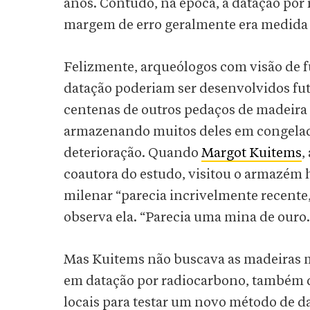
anos. Contudo, na época, a datação por
margem de erro geralmente era medida
Felizmente, arqueólogos com visão de 
datação poderiam ser desenvolvidos fut
centenas de outros pedaços de madeira e
armazenando muitos deles em congelad
deterioração. Quando
Margot Kuitems
,
coautora do estudo, visitou o armazém h
milenar “parecia incrivelmente recent
observa ela. “Parecia uma mina de ouro.
Mas Kuitems não buscava as madeiras m
em datação por radiocarbono, também 
locais para testar um novo método de d