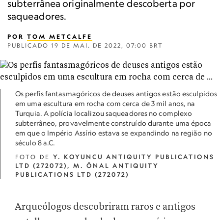
subterrânea originalmente descoberta por
saqueadores.
POR
TOM METCALFE
PUBLICADO
19 DE MAI. DE 2022, 07:00 BRT
Os perfis fantasmagóricos de deuses antigos estão esculpidos
em uma escultura em rocha com cerca de 3 mil anos, na
Turquia. A polícia localizou saqueadores no complexo
subterrâneo, provavelmente construído durante uma época
em que o Império Assírio estava se expandindo na região no
século 8 a.C.
FOTO DE
Y. KOYUNCU ANTIQUITY PUBLICATIONS
LTD (272072), M. ÖNAL ANTIQUITY
PUBLICATIONS LTD (272072)
Arqueólogos descobriram raros e antigos