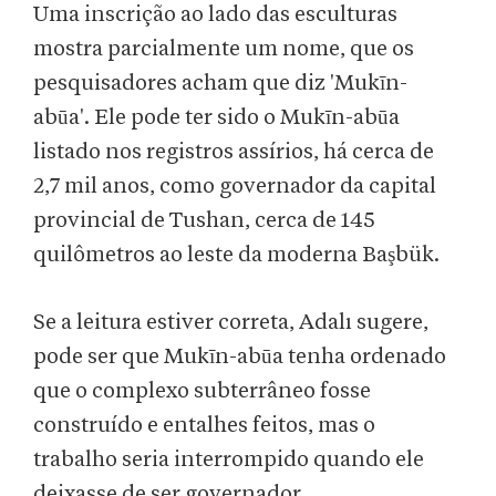
Uma inscrição ao lado das esculturas
mostra parcialmente um nome, que os
pesquisadores acham que diz 'Mukīn-
abūa'. Ele pode ter sido o Mukīn-abūa
listado nos registros assírios, há cerca de
2,7 mil anos, como governador da capital
provincial de Tushan, cerca de 145
quilômetros ao leste da moderna Başbük.
Se a leitura estiver correta, Adalı sugere,
pode ser que Mukīn-abūa tenha ordenado
que o complexo subterrâneo fosse
construído e entalhes feitos, mas o
trabalho seria interrompido quando ele
deixasse de ser governador.