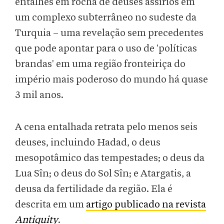
entalhes em rocha de deuses assírios em
um complexo subterrâneo no sudeste da
Turquia – uma revelação sem precedentes
que pode apontar para o uso de 'políticas
brandas' em uma região fronteiriça do
império mais poderoso do mundo há quase
3 mil anos.
A cena entalhada retrata pelo menos seis
deuses, incluindo Hadad, o deus
mesopotâmico das tempestades; o deus da
Lua Sîn; o deus do Sol Sîn; e Atargatis, a
deusa da fertilidade da região. Ela é
descrita em um
artigo publicado na revista
Antiquity
.