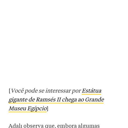
[
Você pode se interessar por
Estátua
gigante de Ramsés II chega ao Grande
Museu Egípcio
]
Adalı observa que, embora algumas