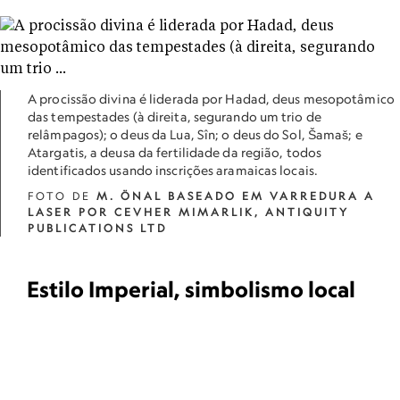
A procissão divina é liderada por Hadad, deus mesopotâmico
das tempestades (à direita, segurando um trio de
relâmpagos); o deus da Lua, Sîn; o deus do Sol, Šamaš; e
Atargatis, a deusa da fertilidade da região, todos
identificados usando inscrições aramaicas locais.
FOTO DE
M. ÖNAL BASEADO EM VARREDURA A
LASER POR CEVHER MIMARLIK, ANTIQUITY
PUBLICATIONS LTD
Estilo Imperial, simbolismo local