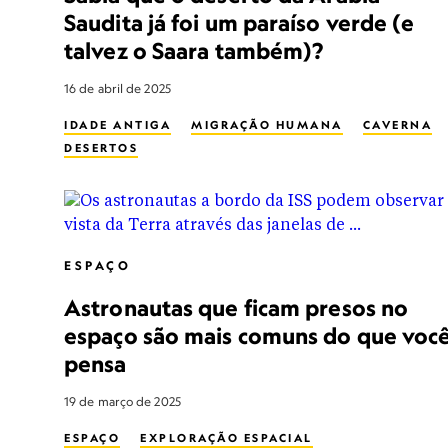
Saudita já foi um paraíso verde (e
talvez o Saara também)?
16 de abril de 2025
IDADE ANTIGA
MIGRAÇÃO HUMANA
CAVERNA
DESERTOS
ESPAÇO
Astronautas que ficam presos no
espaço são mais comuns do que voc
pensa
19 de março de 2025
ESPAÇO
EXPLORAÇÃO ESPACIAL