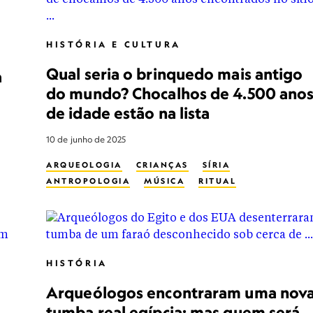
HISTÓRIA E CULTURA
Qual seria o brinquedo mais antigo
a
do mundo? Chocalhos de 4.500 ano
de idade estão na lista
10 de junho de 2025
ARQUEOLOGIA
CRIANÇAS
SÍRIA
ANTROPOLOGIA
MÚSICA
RITUAL
HISTÓRIA
Arqueólogos encontraram uma nov
tumba real egípcia: mas quem será