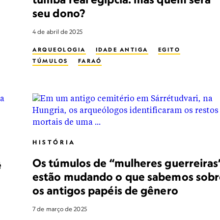
seu dono?
4 de abril de 2025
ARQUEOLOGIA
IDADE ANTIGA
EGITO
TÚMULOS
FARAÓ
HISTÓRIA
Os túmulos de “mulheres guerreiras
ê
estão mudando o que sabemos sobr
os antigos papéis de gênero
7 de março de 2025