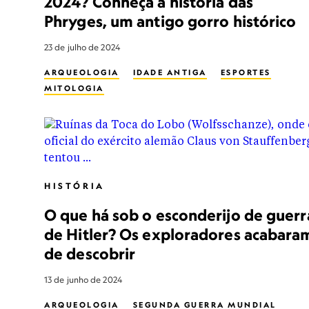
2024? Conheça a história das
Phryges, um antigo gorro histórico
23 de julho de 2024
ARQUEOLOGIA
IDADE ANTIGA
ESPORTES
MITOLOGIA
HISTÓRIA
O que há sob o esconderijo de guerr
de Hitler? Os exploradores acabara
de descobrir
13 de junho de 2024
ARQUEOLOGIA
SEGUNDA GUERRA MUNDIAL