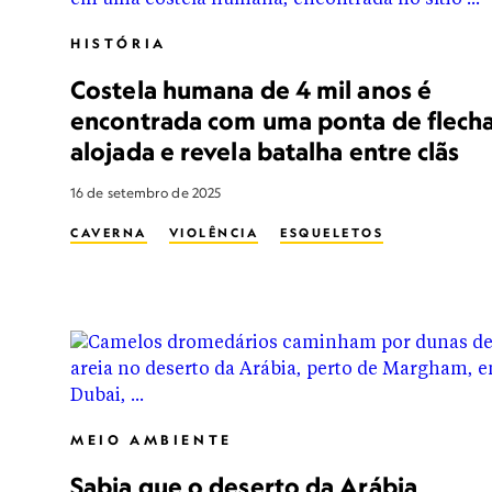
HISTÓRIA
Costela humana de 4 mil anos é
encontrada com uma ponta de flech
alojada e revela batalha entre clãs
16 de setembro de 2025
CAVERNA
VIOLÊNCIA
ESQUELETOS
MEIO AMBIENTE
Sabia que o deserto da Arábia